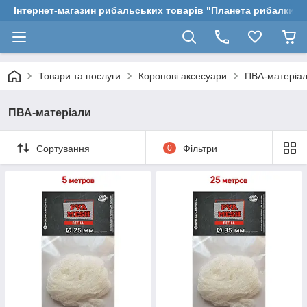
Інтернет-магазин рибальських товарів "Планета рибалки"
Товари та послуги
Коропові аксесуари
ПВА-матеріа
ПВА-матеріали
Сортування
0
Фільтри