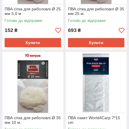
ПВА сітка для риболовлі Ø 25
ПВА сітка для риболовлі Ø 35
мм 5,0 м
мм 25 м.
Готово до відправки
Готово до відправки
152
693
₴
₴
Купити
Купити
ПВА сітка для риболовлі Ø 35
ПВА пакет World4Carp 7*15
мм 10 м.
cm