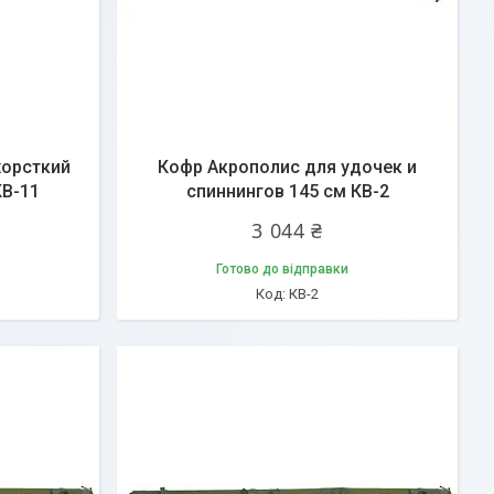
жорсткий
Кофр Акрополис для удочек и
КВ-11
спиннингов 145 см КВ-2
3 044 ₴
Готово до відправки
КВ-2