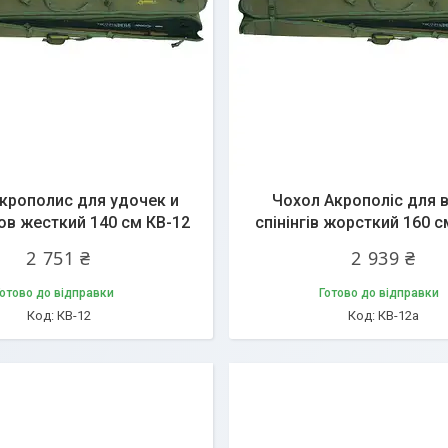
крополис для удочек и
Чохол Акрополіс для в
ов жесткий 140 см КВ-12
спінінгів жорсткий 160 с
2 751 ₴
2 939 ₴
отово до відправки
Готово до відправки
КВ-12
КВ-12a