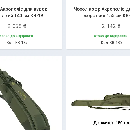
Акрополіс для вудок
Чохол кофр Акрополіс д
сткий 140 см КВ-18
жорсткий 155 см КВ-
2 058 ₴
2 142 ₴
отово до відправки
Готово до відправки
КВ-18а
КВ-18б