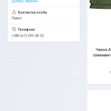
Дніпро, Україна
Павел
+380 (67) 599-38-32
Чехол А
спиннинг
Г