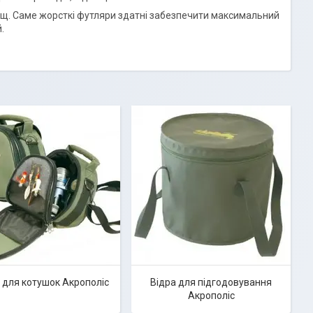
лищ. Саме жорсткі футляри здатні забезпечити максимальний
.
 для котушок Акрополіс
Відра для підгодовування
Акрополіс