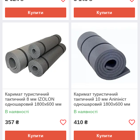
Купити
Купити
Каримат туристичний
Каримат туристичний
тактичний 8 мм IZOLON
тактичний 10 мм Аліпініст
одношаровий 1800х600 мм
одношаровий 1800х600 мм
В наявності
В наявності
357
410
₴
₴
Купити
Купити