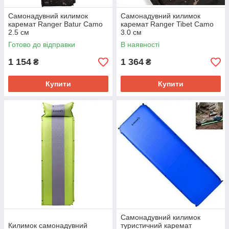
Самонадувний килимок
Самонадувний килимок
каремат Ranger Batur Camo
каремат Ranger Tibet Camo
2.5 см
3.0 см
Готово до відправки
В наявності
1 154
1 364
₴
₴
Купити
Купити
Самонадувний килимок
Килимок самонадувний
туристичний каремат