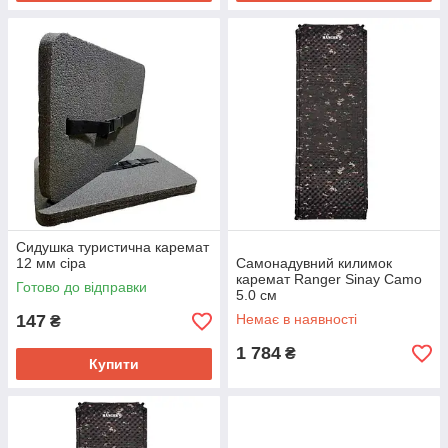
Сидушка туристична каремат
12 мм сіра
Самонадувний килимок
каремат Ranger Sinay Camo
Готово до відправки
5.0 см
147
Немає в наявності
₴
1 784
₴
Купити