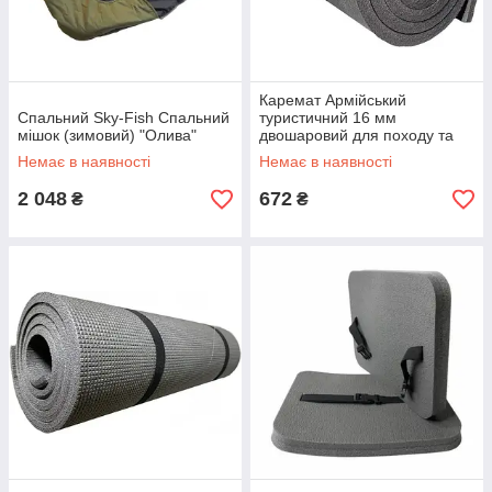
Каремат Армійський
Спальний Sky-Fish Спальний
туристичний 16 мм
мішок (зимовий) "Олива"
двошаровий для походу та
туризму 1900х600 мм
Немає в наявності
Немає в наявності
2 048
672
₴
₴