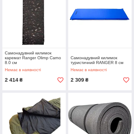
Самонадувний килимок
каремат Ranger Olimp Camo
Самонадувний килимок
8.0 см
туристичний RANGER 8 см
Немає в наявності
Немає в наявності
2 414
2 309
₴
₴