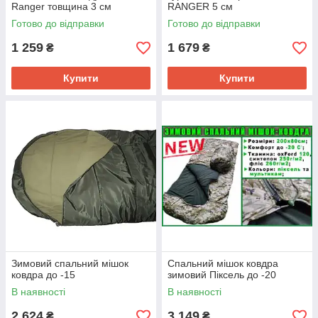
Ranger товщина 3 см
RANGER 5 см
Готово до відправки
Готово до відправки
1 259
1 679
₴
₴
Купити
Купити
Зимовий спальний мішок
Спальний мішок ковдра
ковдра до -15
зимовий Піксель до -20
В наявності
В наявності
2 624
3 149
₴
₴