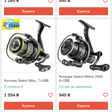
1 260
940
₴
₴
Купити
Купити
Котушка Select Ritmix 2000
Каточка Select Nitro, 7+1BB
6+1BB
В наявності
Готово до відправки
1 554
940
₴
₴
Купити
Купити