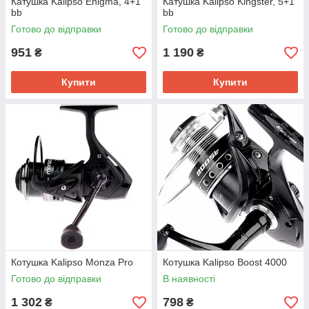
Катушка Kalipso Enigma, 4+1
Катушка Kalipso Kingster, 5+1
bb
bb
Готово до відправки
Готово до відправки
951
1 190
₴
₴
Купити
Купити
Котушка Kalipso Monza Pro
Котушка Kalipso Boost 4000
Готово до відправки
В наявності
1 302
798
₴
₴