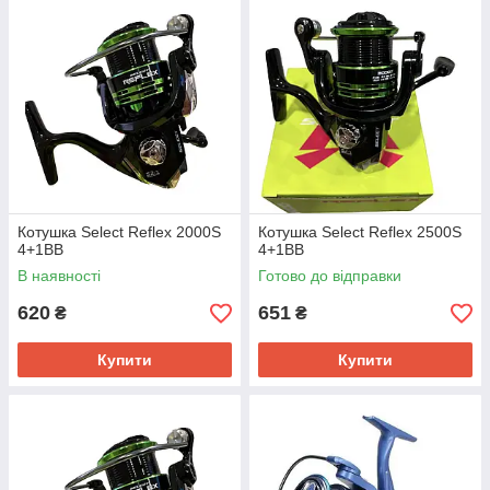
дальній закидання приманки.
Котушка Select Reflex 2000S
Котушка Select Reflex 2500S
4+1BB
4+1BB
В наявності
Готово до відправки
620
651
₴
₴
Купити
Купити