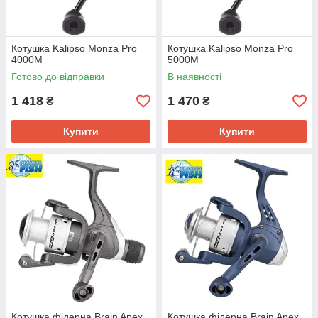
Котушка Kalipso Monza Pro
Котушка Kalipso Monza Pro
4000M
5000M
Готово до відправки
В наявності
1 418
1 470
₴
₴
Купити
Купити
Котушка фідерна Brain Apex
Котушка фідерна Brain Apex