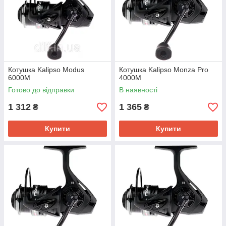
Котушка Kalipso Modus
Котушка Kalipso Monza Pro
6000M
4000M
Готово до відправки
В наявності
1 312
1 365
₴
₴
Купити
Купити