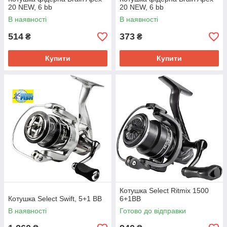
20 NEW, 6 bb
20 NEW, 6 bb
В наявності
В наявності
514
373
₴
₴
Купити
Купити
Котушка Select Ritmix 1500
Котушка Select Swift, 5+1 BB
6+1BB
В наявності
Готово до відправки