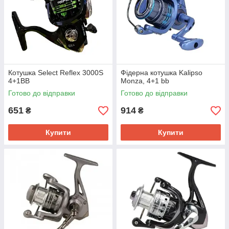
Котушка Select Reflex 3000S
Фідерна котушка Kalipso
4+1BB
Monza, 4+1 bb
Готово до відправки
Готово до відправки
651
914
₴
₴
Купити
Купити