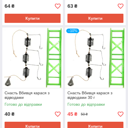
64
63
₴
₴
Купити
Купити
–10%
Снасть Вбивця карася з
Снасть Вбивця карася з
відводами
відводами 30 г
Готово до відправки
Готово до відправки
40
45
₴
₴
50 ₴
Купити
Купити