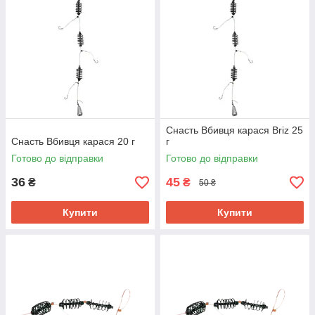
Снасть Вбивця карася Briz 25
Снасть Вбивця карася 20 г
г
Готово до відправки
Готово до відправки
36
45
₴
₴
50 ₴
Купити
Купити