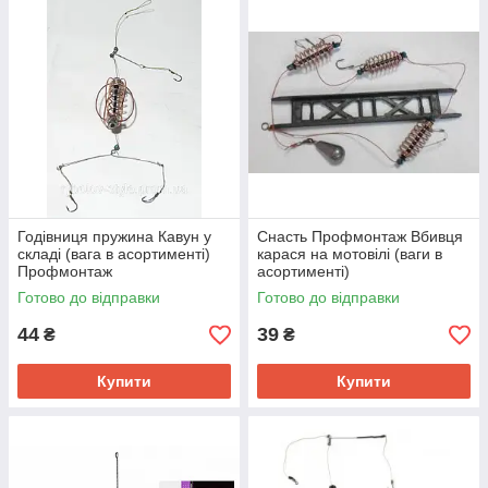
Годівниця пружина Кавун у
Снасть Профмонтаж Вбивця
складі (вага в асортименті)
карася на мотовілі (ваги в
Профмонтаж
асортименті)
Готово до відправки
Готово до відправки
44
39
₴
₴
Купити
Купити