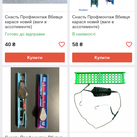
Снасть Профмонтаж Вбивця
Снасть Профмонтаж Вбивця
карася новий (ваги в
карася новий (ваги в
ассотименте)
ассотименте)
Готово до відправки
В наявності
40
58
₴
₴
Купити
Купити