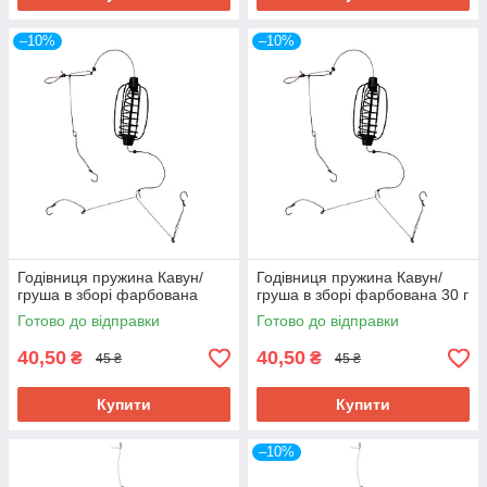
–10%
–10%
Годівниця пружина Кавун/
Годівниця пружина Кавун/
груша в зборі фарбована
груша в зборі фарбована 30 г
Готово до відправки
Готово до відправки
40,50
40,50
₴
₴
45 ₴
45 ₴
Купити
Купити
–10%