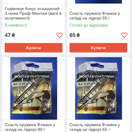
Годівниця Конус оснащений
3 гачка Проф-Монтаж (ваги в
Снасть пружина Флажок у
асортименті)
складі на лідкорі 55 г
В наявності
Готово до відправки
47
65
₴
₴
Купити
Купити
Снасть пружина Флажок у
Снасть пружина Флажок у
складі на лідкорі 80 г
складі на лідкорі 65 г