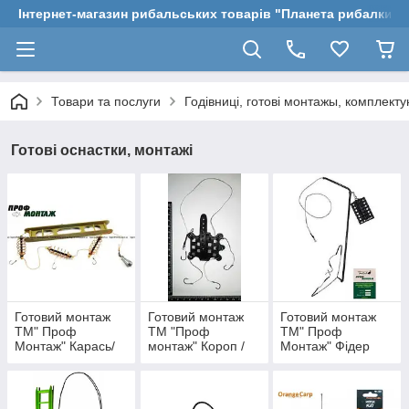
Інтернет-магазин рибальських товарів "Планета рибалки"
Товари та послуги
Годівниці, готові монтажы, комплекту
Готові оснастки, монтажі
Готовий монтаж
Готовий монтаж
Готовий монтаж
ТМ" Проф
ТМ "Проф
ТМ" Проф
Монтаж" Карась/
монтаж" Короп /
Монтаж" Фідер
Вбивця карася
Товстолоб