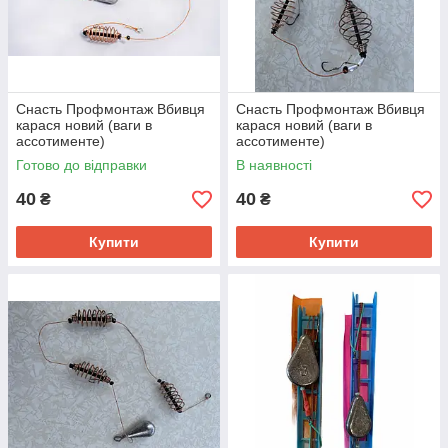
Снасть Профмонтаж Вбивця
Снасть Профмонтаж Вбивця
карася новий (ваги в
карася новий (ваги в
ассотименте)
ассотименте)
Готово до відправки
В наявності
40
40
₴
₴
Купити
Купити