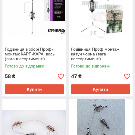
Годівниця в зборі Проф-
Годівниця Проф монтаж
монтаж КАРП-КАРА_вось
кавун чорна (вага
(вага в асортименті)
вассортименті)
Готово до відправки
Готово до відправки
58
47
₴
₴
Купити
Купити