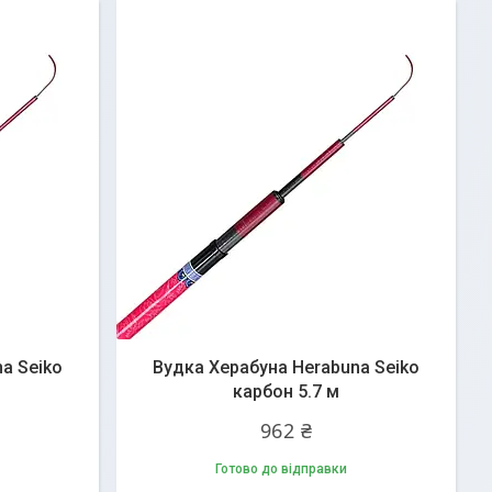
a Seiko
Вудка Херабуна Herabuna Seiko
карбон 5.7 м
962 ₴
Готово до відправки