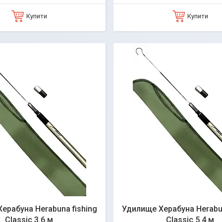
Купити
Купити
ерабуна Herabuna fishing
Удилище Херабуна Herabun
Classic 3.6 м
Classic 5.4 м