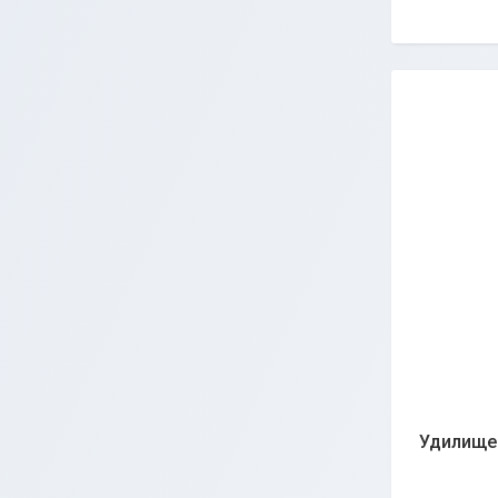
Удилище 