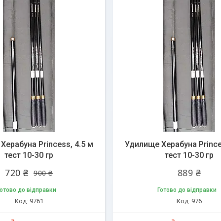
Херабуна Princess, 4.5 м
Удилище Херабуна Prince
тест 10-30 гр
тест 10-30 гр
720 ₴
889 ₴
900 ₴
отово до відправки
Готово до відправки
9761
976