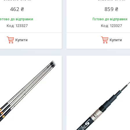
462 ₴
859 ₴
отово до відправки
Готово до відправки
123327
123327
Купити
Купити