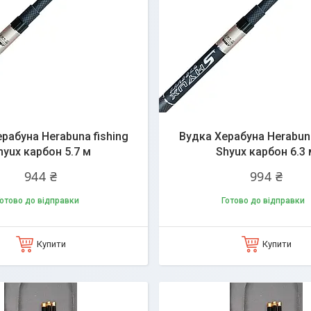
рабуна Herabuna fishing
Вудка Херабуна Herabuna
hyux карбон 5.7 м
Shyux карбон 6.3 
944 ₴
994 ₴
отово до відправки
Готово до відправки
Купити
Купити