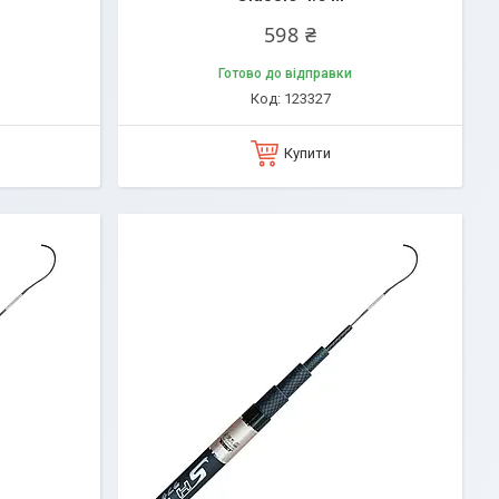
598 ₴
Готово до відправки
123327
Купити