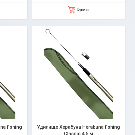
Купити
a fishing
Удилище Херабуна Herabuna fishing
Classic 4.5 м