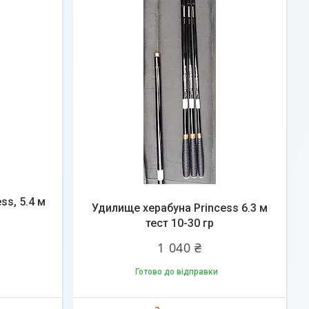
ss, 5.4 м
Удилище херабуна Princess 6.3 м
тест 10-30 гр
1 040 ₴
Готово до відправки