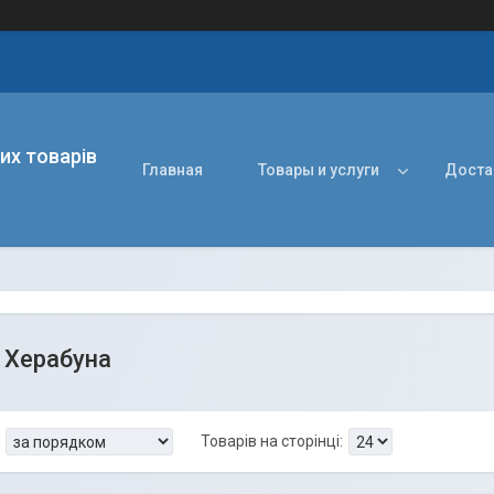
их товарів
Главная
Товары и услуги
Доста
 Херабуна