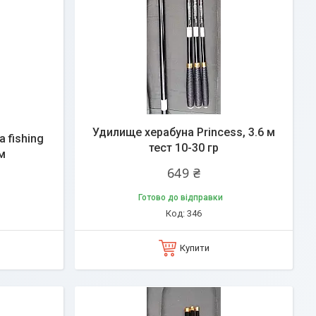
Удилище херабуна Princess, 3.6 м
 fishing
тест 10-30 гр
м
649 ₴
Готово до відправки
346
Купити