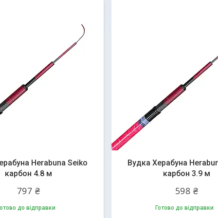
ерабуна Herabuna Seiko
Вудка Херабуна Herabun
карбон 4.8 м
карбон 3.9 м
797 ₴
598 ₴
отово до відправки
Готово до відправки