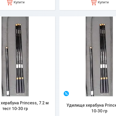
Купити
Купити
–20%
херабуна Princess, 7.2 м
Удилище херабуна Prince
тест 10-30 гр
10-30 гр