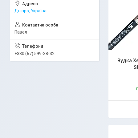
Дніпро, Україна
Павел
+380 (67) 599-38-32
Вудка Хе
S
Г