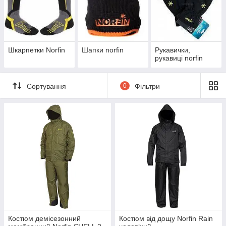
Шкарпетки Norfin
Шапки norfin
Рукавички,
рукавиці norfin
Сортування
0
Фільтри
Костюм демісезонний
Костюм від дощу Norfin Rain