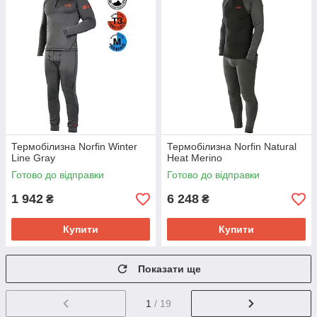
Термобілизна Norfin Winter
Термобілизна Norfin Natural
Line Gray
Heat Merino
Готово до відправки
Готово до відправки
1 942
6 248
₴
₴
Купити
Купити
Показати ще
1
/ 19