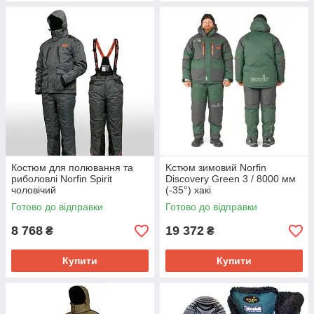
Костюм для полювання та
Kстюм зимовий Norfin
риболовлі Norfin Spirit
Discovery Green 3 / 8000 мм
чоловічий
(-35°) хакі
Готово до відправки
Готово до відправки
8 768
19 372
₴
₴
Купити
Купити