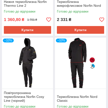
Нижня термобілизна Norfin
Термобілизна
Thermo Line 2
микрофлисовое Norfin Nord
Готово до відправки
Готово до відправки
1 360,80
2 331
₴
₴
1 701 ₴
Купити
Купити
–10%
–10%
Повітропроникна
термобілизна Norfin Cosy
Термобілизна Norfin Nord
Line (чорний)
Classic
Готово до відправки
Готово до відправки