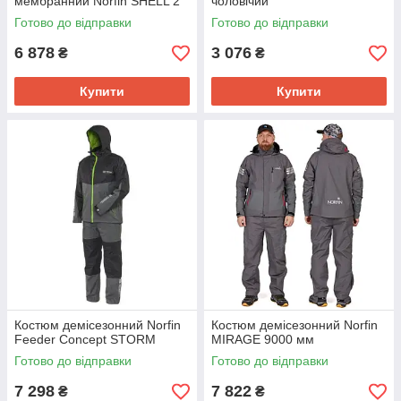
мембранний Norfin SHELL 2
чоловічий
Готово до відправки
Готово до відправки
6 878
3 076
₴
₴
Купити
Купити
Костюм демісезонний Norfin
Костюм демісезонний Norfin
Feeder Concept STORM
MIRAGE 9000 мм
Готово до відправки
Готово до відправки
7 298
7 822
₴
₴