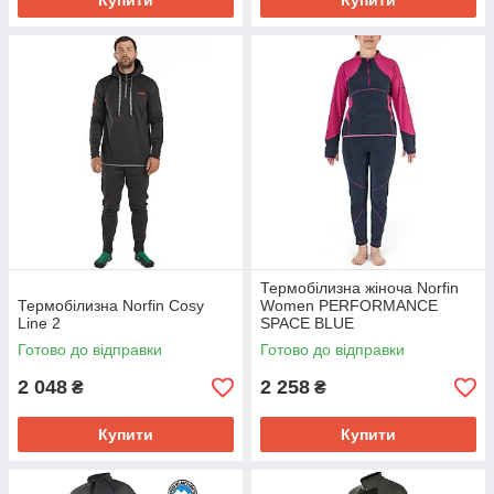
Купити
Купити
Термобілизна жіноча Norfin
Термобілизна Norfin Cosy
Women PERFORMANCE
Line 2
SPACE BLUE
Готово до відправки
Готово до відправки
2 048
2 258
₴
₴
Купити
Купити