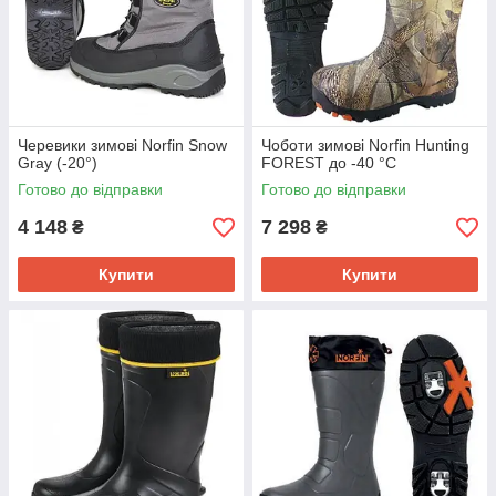
Черевики зимові Norfin Snow
Чоботи зимові Norfin Hunting
Gray (-20°)
FOREST до -40 °C
Готово до відправки
Готово до відправки
4 148
7 298
₴
₴
Купити
Купити