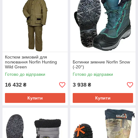
Костюм зимовий для
полювання Norfin Hunting
Ботинки зимние Norfin Snow
Wild Green
(-20°)
Готово до відправки
Готово до відправки
16 432
3 938
₴
₴
Купити
Купити