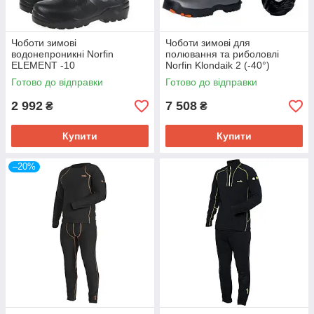
Чоботи зимові
Чоботи зимові для
водонепроникні Norfin
полювання та риболовлі
ELEMENT -10
Norfin Klondaik 2 (-40°)
Готово до відправки
Готово до відправки
2 992
7 508
₴
₴
Купити
Купити
–20%