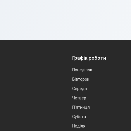
Графік роботи
Понеділок
Вівторок
Середа
Четвер
Пʼятниця
Субота
Неділя