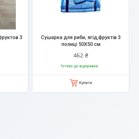
фруктов 3
Сушарка для риби, ягід,фруктів 3
полиці 50X50 см
462 ₴
Готово до відправки
Купити