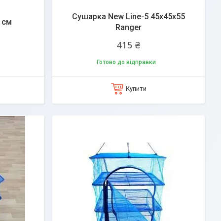
Сушарка New Line-5 45x45x55
 см
Ranger
415 ₴
Готово до відправки
Купити