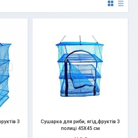
руктів 3
Сушарка для риби, ягід,фруктів 3
полиці 45X45 см