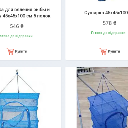
а для вяления рыбы и
Сушарка 45x45x100
 45х45х100 см 5 полок
578 ₴
546 ₴
Готово до відправки
отово до відправки
Купити
Купити