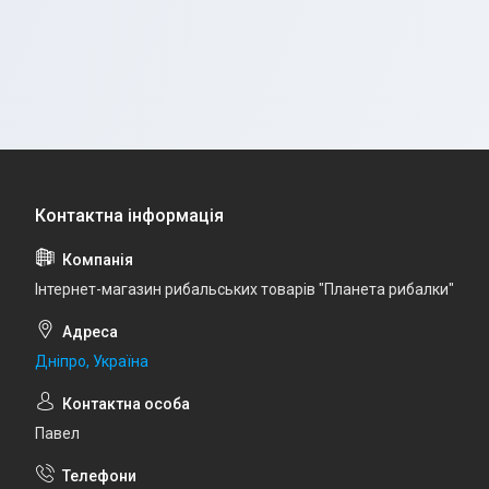
Інтернет-магазин рибальських товарів "Планета рибалки"
Дніпро, Україна
Павел