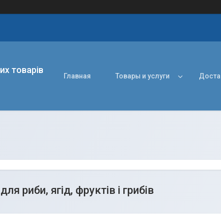
их товарів
Главная
Товары и услуги
Доста
ля риби, ягід, фруктів і грибів