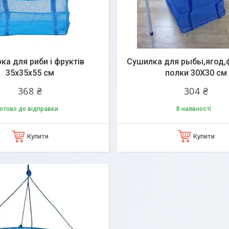
ка для риби і фруктів
Сушилка для рыбы,ягод,
35x35x55 см
полки 30X30 см
368 ₴
304 ₴
отово до відправки
В наявності
Купити
Купити