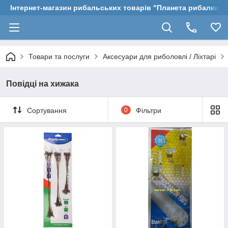
Інтернет-магазин рибальських товарів "Планета рибалки"
Товари та послуги
Аксесуари для риболовлі / Ліхтарі
Повідці на хижака
Сортування
0
Фільтри