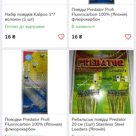
Повідці Predator Profi
Набір повідків Kalipso 1*7
Fluorocarbon 100% (Японія)
волокон (1 шт)
флюрокарбон
Готово до відправки
В наявності
16
16
₴
₴
Поводки Predator Profi
Рибальські повідці Predator
Fluorocarbon 100% (Япония)
20 см (1шт) Stainless Steel
флюорокарбон
Leaders (Японія)