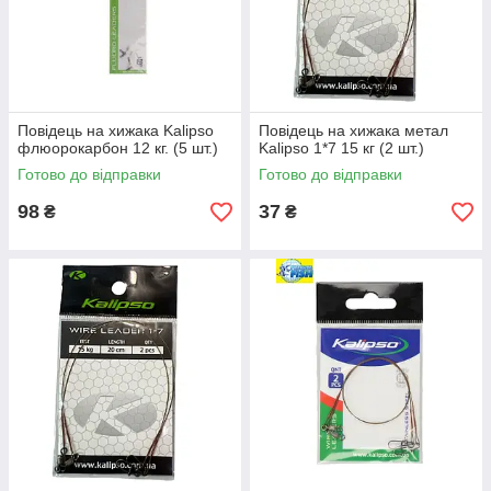
Повідець на хижака Kalipso
Повідець на хижака метал
флюорокарбон 12 кг. (5 шт.)
Kalipso 1*7 15 кг (2 шт.)
Готово до відправки
Готово до відправки
98
37
₴
₴