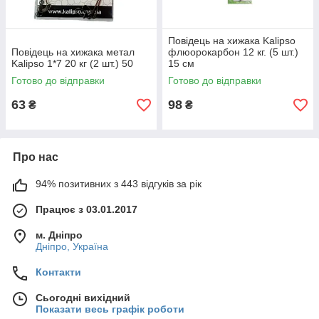
Повідець на хижака Kalipso
Повідець на хижака метал
флюорокарбон 12 кг. (5 шт.)
Kalipso 1*7 20 кг (2 шт.) 50
15 см
Готово до відправки
Готово до відправки
63
98
₴
₴
Про нас
94% позитивних з 443 відгуків за рік
Працює з 03.01.2017
м. Дніпро
Дніпро, Україна
Контакти
Сьогодні вихідний
Показати весь графік роботи