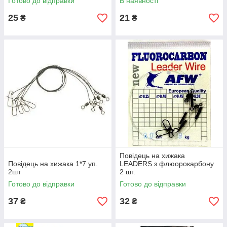
Готово до відправки
В наявності
25
21
₴
₴
Повідець на хижака
Повідець на хижака 1*7 уп.
LEADERS з флюорокарбону
2шт
2 шт.
Готово до відправки
Готово до відправки
37
32
₴
₴