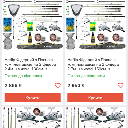
Набір Фідерний з Повною
Набір Фідерний з Повною
комплектацією на 2 фідера
комплектацією на 2 фідера
2.4м. +в чохлі 130см. з
2.7м. +в чохлі 150см. з
садком та підсаком
садком та підсаком
Готово до відправки
Готово до відправки
2 866
2 950
₴
₴
Купити
Купити