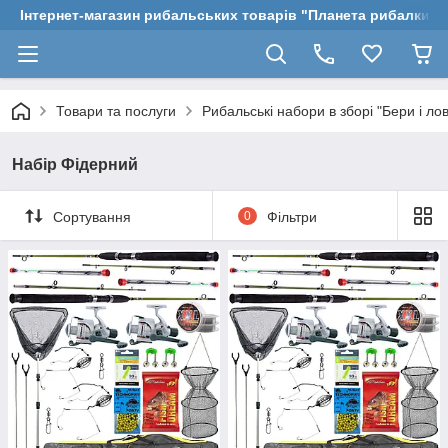
Інтернет-магазин рибальських товарів "Планета рибалки"
Товари та послуги
Рибальські набори в зборі "Бери і ло
Набір Фідерний
Сортування
0
Фільтри