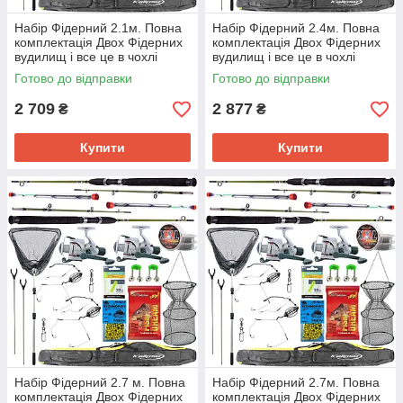
Набір Фідерний 2.1м. Повна
Набір Фідерний 2.4м. Повна
комплектація Двох Фідерних
комплектація Двох Фідерних
вудилищ і все це в чохлі
вудилищ і все це в чохлі
130см.
130см.
Готово до відправки
Готово до відправки
2 709
2 877
₴
₴
Купити
Купити
Набір Фідерний 2.7 м. Повна
Набір Фідерний 2.7м. Повна
комплектація Двох Фідерних
комплектація Двох Фідерних