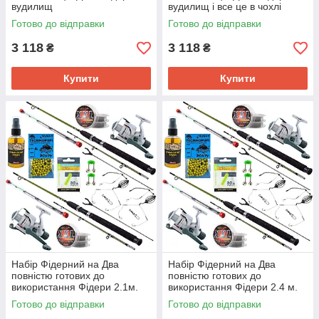
вудилищ
вудилищ і все це в чохлі
150см.
Готово до відправки
Готово до відправки
3 118
3 118
₴
₴
Купити
Купити
Набір Фідерний на Два
Набір Фідерний на Два
повністю готових до
повністю готових до
використання Фідери 2.1м.
використання Фідери 2.4 м.
Готово до відправки
Готово до відправки