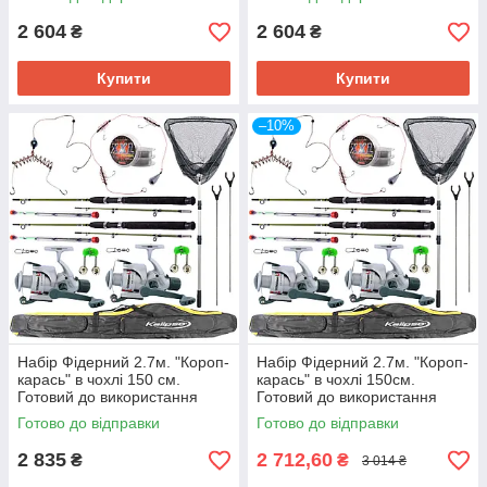
2 604
2 604
₴
₴
Купити
Купити
–10%
Набір Фідерний 2.7м. "Короп-
Набір Фідерний 2.7м. "Короп-
карась" в чохлі 150 см.
карась" в чохлі 150см.
Готовий до використання
Готовий до використання
Готово до відправки
Готово до відправки
2 835
2 712,60
₴
₴
3 014 ₴