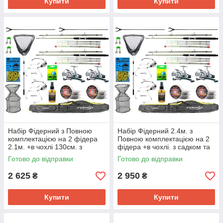
Купити
Купити
Набір Фідерний з Повною
Набір Фідерний 2.4м. з
комплектацією на 2 фідера
Повною комплектацією на 2
2.1м. +в чохлі 130см. з
фідера +в чохлі. з садком та
садком та підсаком
підсаком
Готово до відправки
Готово до відправки
2 625
2 950
₴
₴
Купити
Купити