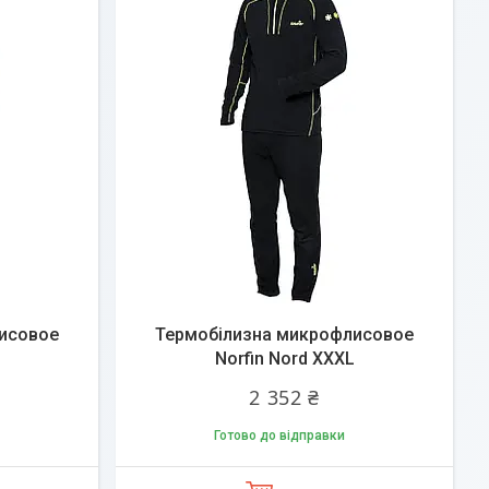
исовое
Термобілизна микрофлисовое
Norfin Nord XXXL
2 352 ₴
Готово до відправки