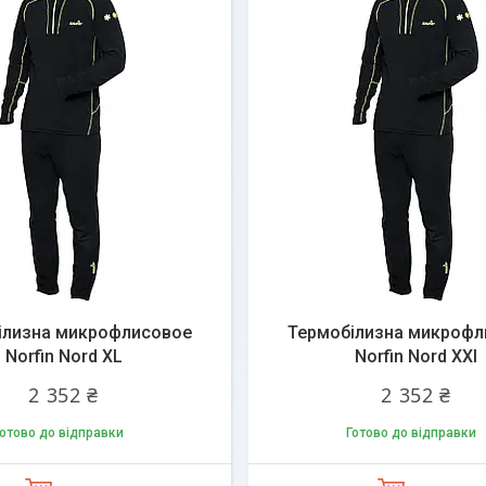
ілизна микрофлисовое
Термобілизна микрофл
Norfin Nord XL
Norfin Nord XXl
2 352 ₴
2 352 ₴
отово до відправки
Готово до відправки