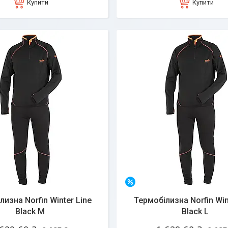
Купити
Купити
–20%
изна Norfin Winter Line
Термобілизна Norfin Win
Black M
Black L