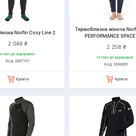
Термобілизна жіноча Nor
изна Norfin Cosy Line 2
PERFORMANCE SPACE
2 048 ₴
2 258 ₴
отово до відправки
Готово до відправки
3007101
3036001
Купити
Купити