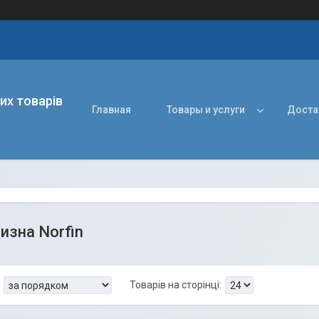
их товарів
Главная
Товары и услуги
Доста
изна Norfin