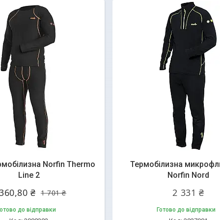
мобілизна Norfin Thermo
Термобілизна микрофл
Line 2
Norfin Nord
 360,80 ₴
2 331 ₴
1 701 ₴
отово до відправки
Готово до відправки