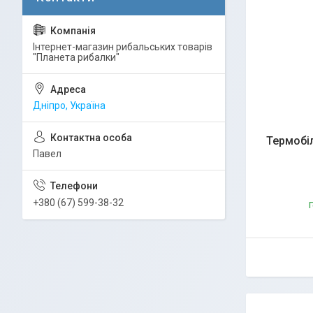
Інтернет-магазин рибальських товарів
"Планета рибалки"
Дніпро, Україна
Термобіл
Павел
+380 (67) 599-38-32
Г