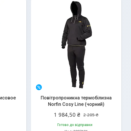
–10%
исовое
Повітропроникна термобілизна
Norfin Cosy Line (чорний)
1 984,50 ₴
2 205 ₴
Готово до відправки