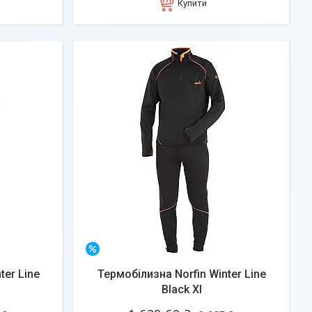
Купити
–20%
ter Line
Термобілизна Norfin Winter Line
Black Xl