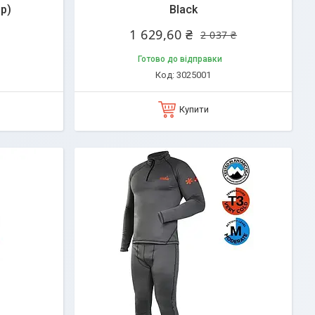
ар)
Black
1 629,60 ₴
2 037 ₴
Готово до відправки
3025001
Купити