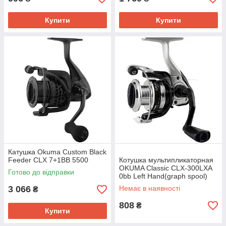
Купити
Купити
Катушка Okuma Custom Black
Feeder CLX 7+1BB 5500
Котушка мультипликаторная
OKUMA Classic CLX-300LXA
Готово до відправки
0bb Left Hand(graph spool)
3 066
Немає в наявності
₴
808
₴
Купити