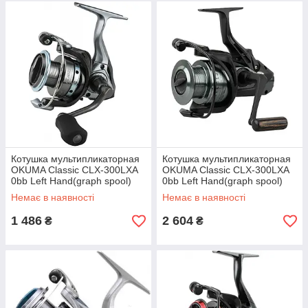
Котушка мультипликаторная
Котушка мультипликаторная
OKUMA Classic CLX-300LXA
OKUMA Classic CLX-300LXA
0bb Left Hand(graph spool)
0bb Left Hand(graph spool)
Немає в наявності
Немає в наявності
1 486
2 604
₴
₴