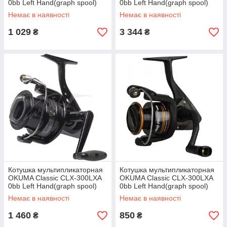
0bb Left Hand(graph spool)
0bb Left Hand(graph spool)
Немає в наявності
Немає в наявності
1 029
3 344
₴
₴
Котушка мультипликаторная
Котушка мультипликаторная
OKUMA Classic CLX-300LXA
OKUMA Classic CLX-300LXA
0bb Left Hand(graph spool)
0bb Left Hand(graph spool)
Немає в наявності
Немає в наявності
1 460
850
₴
₴