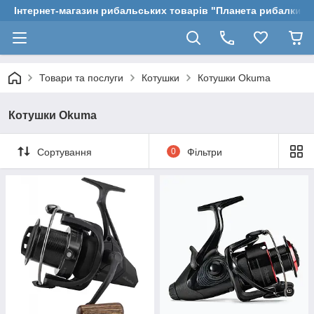
Інтернет-магазин рибальських товарів "Планета рибалки"
Товари та послуги
Котушки
Котушки Okuma
Котушки Okuma
Сортування
0
Фільтри