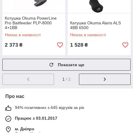
Котушка Okuma PowerLine
Pro Baitfeeder PLP-8000
Катушка Okuma Alaris ALS
4+1BB
4BB 6500
Немає в наявності
Немає в наявності
2 373
1 528
₴
₴
Показати ще
1
/ 2
Про нас
94% позитивних з 445 відгуків за рік
Працює з 03.01.2017
м. Дніпро