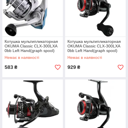
Котушка мультипликаторная
Котушка мультипликаторная
OKUMA Classic CLX-300LXA
OKUMA Classic CLX-300LXA
0bb Left Hand(graph spool)
0bb Left Hand(graph spool)
Немає в наявності
Немає в наявності
583
929
₴
₴