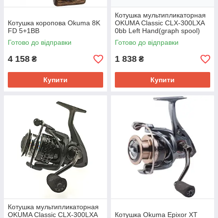
Котушка мультипликаторная
Котушка коропова Okuma 8K
OKUMA Classic CLX-300LXA
FD 5+1BB
0bb Left Hand(graph spool)
Готово до відправки
Готово до відправки
4 158
1 838
₴
₴
Купити
Купити
Котушка мультипликаторная
OKUMA Classic CLX-300LXA
Котушка Okuma Epixor XT