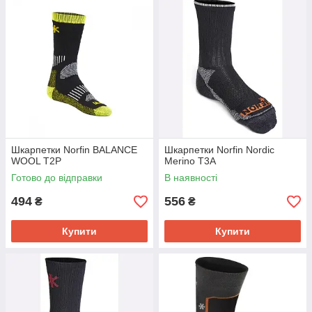
Шкарпетки Norfin BALANCE
Шкарпетки Norfin Nordic
WOOL T2P
Merino T3A
Готово до відправки
В наявності
494
556
₴
₴
Купити
Купити