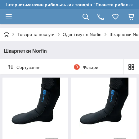
Інтернет-магазин рибальських товарів "Планета рибалки"
Товари та послуги
Одяг і взуття Norfin
Шкарпетки Nor
Шкарпетки Norfin
Сортування
0
Фільтри