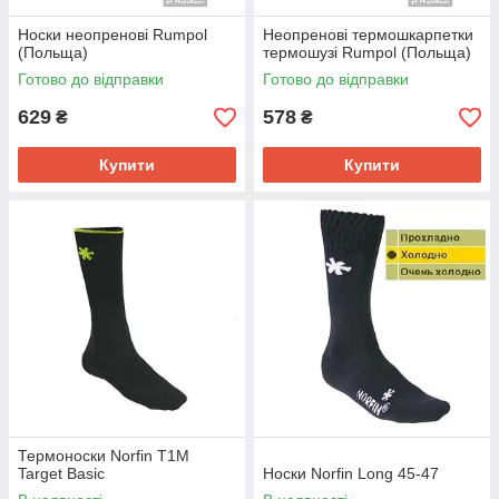
Носки неопренові Rumpol
Неопренові термошкарпетки
(Польща)
термошузі Rumpol (Польща)
Готово до відправки
Готово до відправки
629
578
₴
₴
Купити
Купити
Термоноски Norfin T1M
Target Basic
Носки Norfin Long 45-47