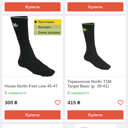
Купити
Купити
Термоноски Norfin T1M
Носки Norfin Feet Line 45-47
Target Basic (р. 39-41)
В наявності
В наявності
300
415
₴
₴
Купити
Купити