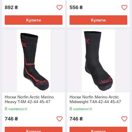
892
556
₴
₴
Купити
Купити
Носки Norfin Arctic Merino
Носки Norfin Merino Arctic
Heavy T4M 42-44 45-47
Midweight T4A 42-44 45-47
В наявності
В наявності
746
746
₴
₴
Купити
Купити