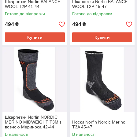
Шкарпетки Norfin BALANCE
Шкарпетки Norfin BALANCE
WOOL T2P 41-44
WOOL T2P 45-47
Готово до відправки
Готово до відправки
494
494
₴
₴
Купити
Купити
Шкарпетки Norfin NORDIC
MERINO MIDWEIGHT T3M з
Носки Norfin Nordic Merino
вовною Мериноса 42-44
T3A 45-47
В наявності
В наявності