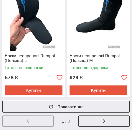
Носки неопренові Rumpol
Носки неопренові Rumpol
(Польща) L
(Польща) M
Готово до відправки
Готово до відправки
578
629
₴
₴
Купити
Купити
Показати ще
1
/ 3