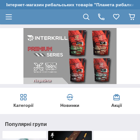
Інтернет-магазин рибальських товарів "Планета рибалки"
Категорії
Новинки
Акції
Популярні групи