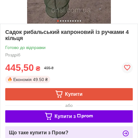
Садок рибальський капроновий із ручками 4
кільця
Готово до відправки
Роздріб
445,50
₴
495 ₴
Економія
49.50 ₴
Купити
або
Купити з
Що таке купити з Пром?