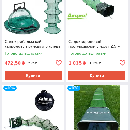
Садок рибальський
Садок короповий
капронову з ручками 5 кілець
прогумований у чохлі 2.5 м
Готово до відправки
Готово до відправки
472,50
1 035
₴
₴
525 ₴
1 150 ₴
Купити
Купити
–10%
–10%