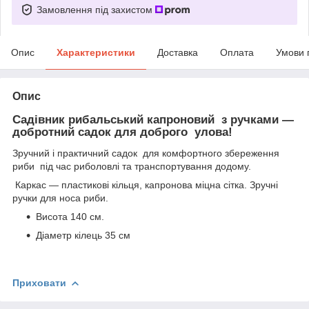
Замовлення під захистом
Опис
Характеристики
Доставка
Оплата
Умови 
Опис
Садівник рибальський капроновий з ручками —
добротний садок для доброго улова!
Зручний і практичний садок для комфортного збереження
риби під час риболовлі та транспортування додому.
Каркас — пластикові кільця, капронова міцна сітка. Зручні
ручки для носа риби.
Висота 140 см.
Діаметр кілець 35 см
Приховати