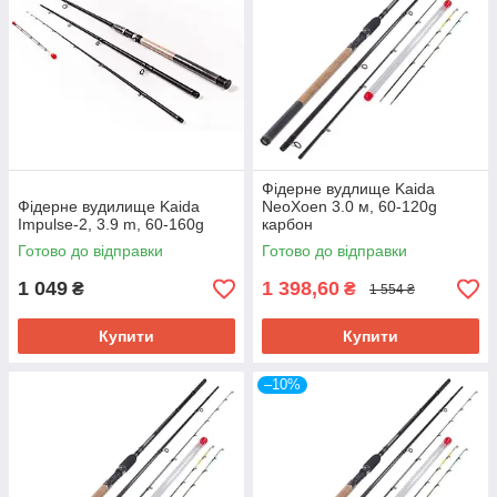
Фідерне вудлище Kaida
Фідерне вудилище Kaida
NeoXoen 3.0 м, 60-120g
Impulse-2, 3.9 m, 60-160g
карбон
Готово до відправки
Готово до відправки
1 049
1 398,60
₴
₴
1 554 ₴
Купити
Купити
–10%