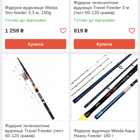
Фідерне телескопічне
Фідерне вудилище Weida
вудлище Travel Feeder 3 м
Siro feeder 3,3 м, 150g
(тест 60-120 грамів)
Готово до відправки
Готово до відправки
1 259
819
₴
₴
Купити
Купити
Фідерне телескопічне
вудлище Travel Feeder (тест
Фідерне вудлище Weida Aqua
60-120 грамів)
Heavy Feeder 180 г