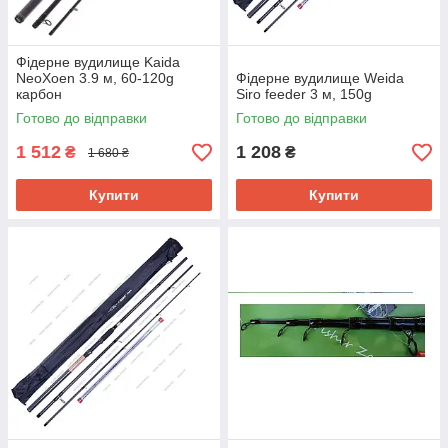
Фідерне вудилище Kaida
NeoXoen 3.9 м, 60-120g
Фідерне вудилище Weida
карбон
Siro feeder 3 м, 150g
Готово до відправки
Готово до відправки
1 512
1 208
₴
₴
1 680 ₴
Купити
Купити