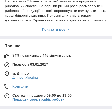
Наш магазин "Планета рибалки" займається продажем
риболовних снастей не перший рік, ми розбираємося у всій
риболовної продукції і готові запропонувати вам купити тільки
кращі фідерні вудилища. Приємні ціни, якість товару і
доставка по всій Україні - ось переваги здійснювати покупки у
нас!
Показати все
Рибальські снасті недорого від виробника в нашому каталозі.
Ми здивуємо вас своїм асортиментом.
Про нас
94% позитивних з 445 відгуків за рік
Працює з 03.01.2017
м. Дніпро
Дніпро, Україна
Контакти
Сьогодні працює з 09:00 до 19:00
Показати весь графік роботи