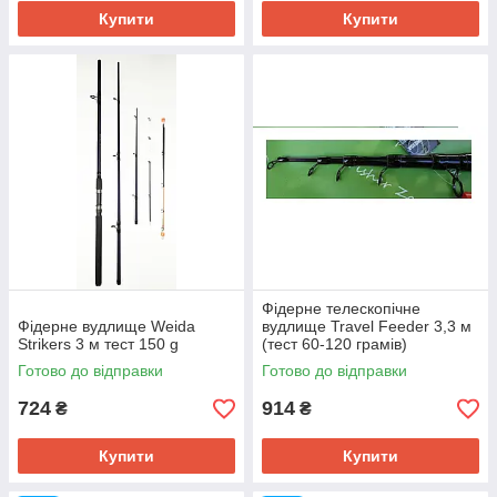
Купити
Купити
Фідерне телескопічне
Фідерне вудлище Weida
вудлище Travel Feeder 3,3 м
Strikers 3 м тест 150 g
(тест 60-120 грамів)
Готово до відправки
Готово до відправки
724
914
₴
₴
Купити
Купити