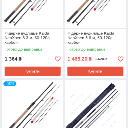
Фідерне вудлище Kaida
Фідерне вудилище Kaida
NeoXoen 3.3 м, 60-120g
NeoXoen 3.6 м, 60-120g
карбон
карбон
Готово до відправки
Готово до відправки
1 364
1 465,20
₴
₴
1 628 ₴
Купити
Купити
–10%