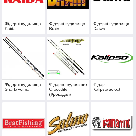
Фідерні вудилища
Фідерні вудилища
Фідерні вудилища
Kaida
Brain
Daiwa
Фідерні вудилища
Фідерне вудилище
Фідер
Shark/Feima
Crocodile
Kalipso/Select
(Крокодил)