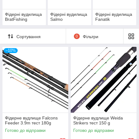
Фідерні вудилища
Фідерні вудилища
Фідерні вудилища
BratFishing
Salmo
Fanatik
Сортування
0
Фільтри
–10%
Фідерне вудлище Falcons
Фідерне вудлище Weida
Feeder 3.9m тест 180g
Strikers тест 150 g
Готово до відправки
Готово до відправки