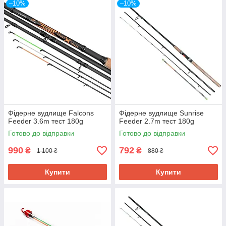
–10%
–10%
Фідерне вудлище Falcons
Фідерне вудлище Sunrise
Feeder 3.6m тест 180g
Feeder 2.7m тест 180g
Готово до відправки
Готово до відправки
990
792
₴
₴
1 100 ₴
880 ₴
Купити
Купити