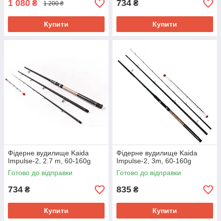
1 080
734
₴
₴
1 200 ₴
Купити
Купити
Фідерне вудилище Kaida
Фідерне вудилище Kaida
Impulse-2, 2.7 m, 60-160g
Impulse-2, 3m, 60-160g
Готово до відправки
Готово до відправки
734
835
₴
₴
Купити
Купити