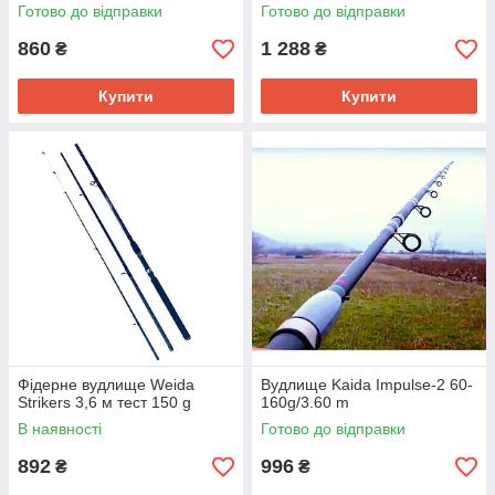
Готово до відправки
Готово до відправки
860
1 288
₴
₴
Купити
Купити
Фідерне вудлище Weida
Вудлище Kaida Impulse-2 60-
Strikers 3,6 м тест 150 g
160g/3.60 m
В наявності
Готово до відправки
892
996
₴
₴