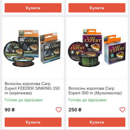
Купити
Купити
Волосінь коропова Carp
Expert FEEDER SINKING 150
Волосінь коропова Carp
m (коричнева)
Expert 300 m (Мультиколор)
Готово до відправки
Готово до відправки
90
250
₴
₴
Купити
Купити