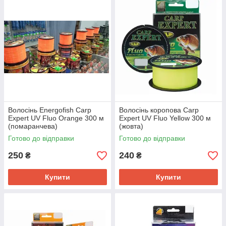
Волосінь Energofish Carp
Волосінь коропова Carp
Expert UV Fluo Orange 300 м
Expert UV Fluo Yellow 300 м
(помаранчева)
(жовта)
Готово до відправки
Готово до відправки
250
240
₴
₴
Купити
Купити