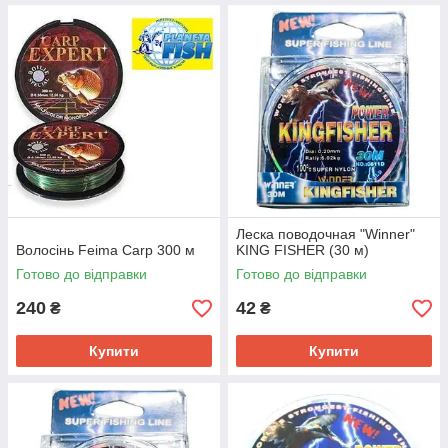
Леска поводочная "Winner"
Волосінь Feima Carp 300 м
KING FISHER (30 м)
Готово до відправки
Готово до відправки
240
42
₴
₴
Купити
Купити