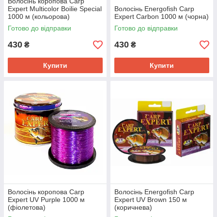
Волосінь коропова Carp
Expert Multicolor Boilie Special
Волосінь Energofish Carp
1000 м (кольорова)
Expert Carbon 1000 м (чорна)
Готово до відправки
Готово до відправки
430
430
₴
₴
Купити
Купити
Волосінь коропова Carp
Волосінь Energofish Carp
Expert UV Purple 1000 м
Expert UV Brown 150 м
(фіолетова)
(коричнева)