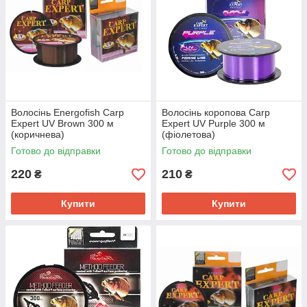
Волосінь Energofish Carp
Волосінь коропова Carp
Expert UV Brown 300 м
Expert UV Purple 300 м
(коричнева)
(фіолетова)
Готово до відправки
Готово до відправки
220
210
₴
₴
Купити
Купити