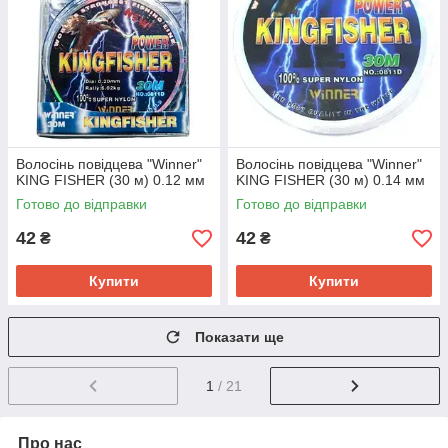
Волосінь повідцева "Winner"
Волосінь повідцева "Winner"
KING FISHER (30 м) 0.12 мм
KING FISHER (30 м) 0.14 мм
Готово до відправки
Готово до відправки
42
42
₴
₴
Купити
Купити
Показати ще
1
/ 21
Про нас