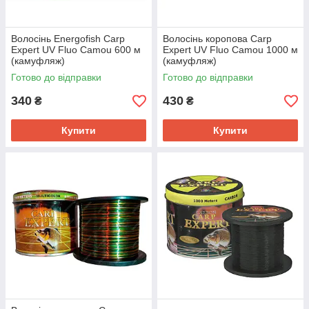
Волосінь Energofish Carp
Волосінь коропова Carp
Expert UV Fluo Camou 600 м
Expert UV Fluo Camou 1000 м
(камуфляж)
(камуфляж)
Готово до відправки
Готово до відправки
340
430
₴
₴
Купити
Купити