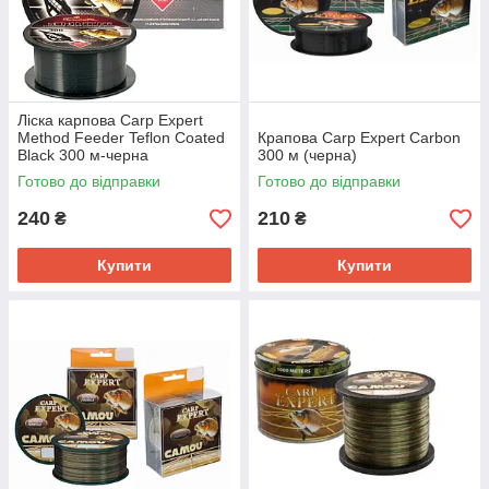
Ліска карпова Carp Expert
Method Feeder Teflon Coated
Крапова Carp Expert Carbon
Black 300 м-черна
300 м (черна)
Готово до відправки
Готово до відправки
240
210
₴
₴
Купити
Купити