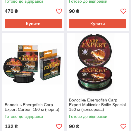
Готово до відправки
Готово до відправки
470
90
₴
₴
Купити
Купити
Волосінь Energofish Carp
Волосінь Energofish Carp
Expert Multicolor Boilie Special
Expert Carbon 150 м (чорна)
150 м (кольорова)
Готово до відправки
Готово до відправки
132
90
₴
₴