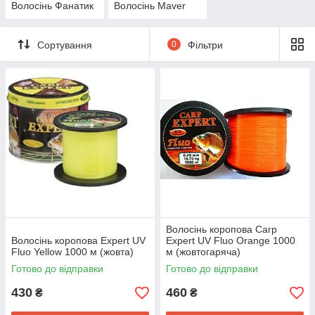
Волосінь Фанатик
Волосінь Maver
Сортування
0
Фільтри
Волосінь коропова Carp
Волосінь коропова Expert UV
Expert UV Fluo Orange 1000
Fluo Yellow 1000 м (жовта)
м (жовтогаряча)
Готово до відправки
Готово до відправки
430
460
₴
₴