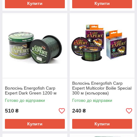
Купити
Купити
Волосінь Energofish Carp
Волосінь Energofish Carp
Expert Multicolor Boilie Special
Expert Dark Green 1200 м
300 м (кольорова)
Готово до відправки
Готово до відправки
510
240
₴
₴
Купити
Купити