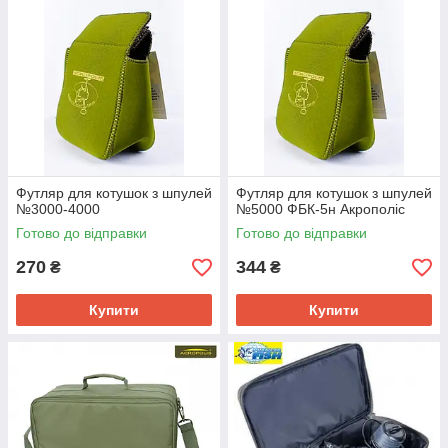
Футляр для котушок з шпулей
Футляр для котушок з шпулей
№3000-4000
№5000 ФБК-5н Акрополіс
Готово до відправки
Готово до відправки
270
344
₴
₴
Купити
Купити