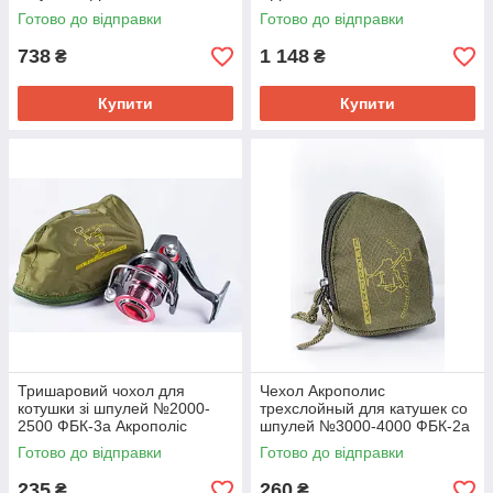
Готово до відправки
Готово до відправки
738
1 148
₴
₴
Купити
Купити
Тришаровий чохол для
Чехол Акрополис
котушки зі шпулей №2000-
трехслойный для катушек со
2500 ФБК-3а Акрополіс
шпулей №3000-4000 ФБК-2а
Готово до відправки
Готово до відправки
235
260
₴
₴