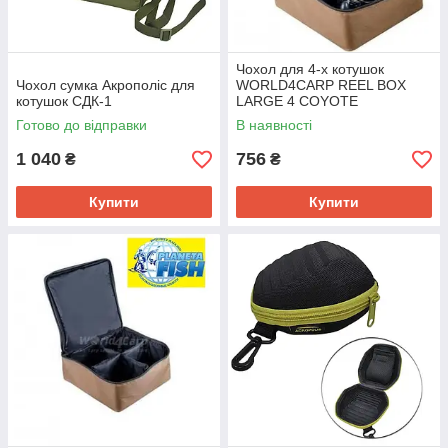
Чохол для 4-х котушок
Чохол сумка Акрополіс для
WORLD4CARP REEL BOX
котушок СДК-1
LARGE 4 COYOTE
Готово до відправки
В наявності
1 040
756
₴
₴
Купити
Купити