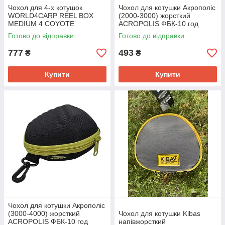
Чохол для 4-х котушок
Чохол для котушки Акрополіс
WORLD4CARP REEL BOX
(2000-3000) жорсткий
MEDIUM 4 COYOTE
ACROPOLIS ФБК-10 год
Готово до відправки
Готово до відправки
777
493
₴
₴
Купити
Купити
Чохол для котушки Акрополіс
(3000-4000) жорсткий
Чохол для котушки Kibas
ACROPOLIS ФБК-10 год
напівжорсткий