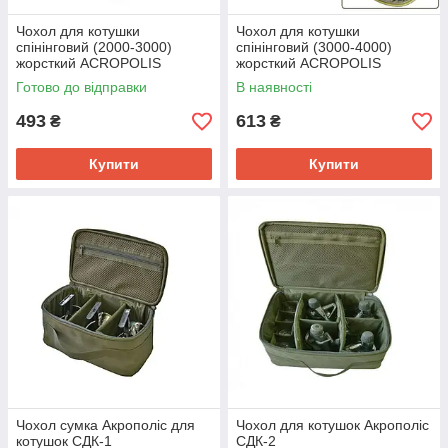
Чохол для котушки
Чохол для котушки
спінінговий (2000-3000)
спінінговий (3000-4000)
жорсткий ACROPOLIS
жорсткий ACROPOLIS
ФБК-10
ФБК-10
Готово до відправки
В наявності
493
613
₴
₴
Купити
Купити
Чохол сумка Акрополіс для
Чохол для котушок Акрополіс
котушок СДК-1
СДК-2