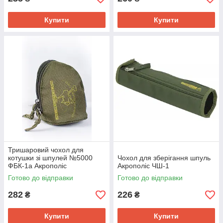
Купити
Купити
Тришаровий чохол для
котушки зі шпулей №5000
Чохол для зберігання шпуль
ФБК-1а Акрополіс
Акрополіс ЧШ-1
Готово до відправки
Готово до відправки
282
226
₴
₴
Купити
Купити