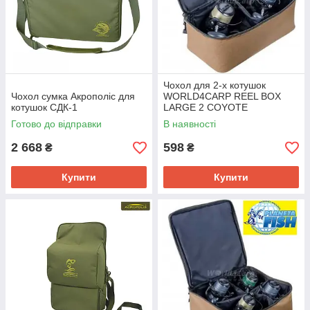
Чохол для 2-х котушок
Чохол сумка Акрополіс для
WORLD4CARP REEL BOX
котушок СДК-1
LARGE 2 COYOTE
Готово до відправки
В наявності
2 668
598
₴
₴
Купити
Купити