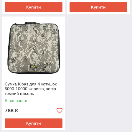
Купити
Купити
Сумка Kibas для 4 котушок
5000-10000 жорстка, колір
темний піксель
В наявності
788
₴
Купити