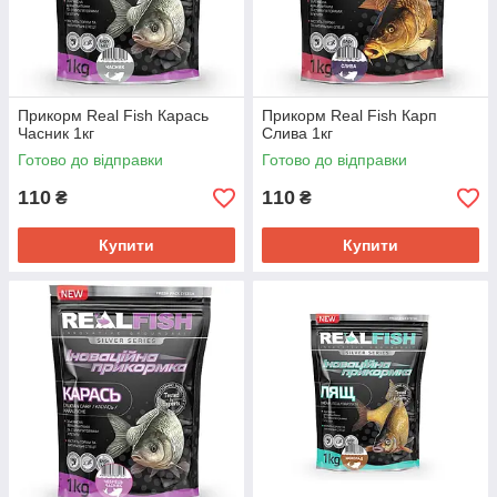
Прикорм Real Fish Карась
Прикорм Real Fish Карп
Часник 1кг
Слива 1кг
Готово до відправки
Готово до відправки
110
110
₴
₴
Купити
Купити