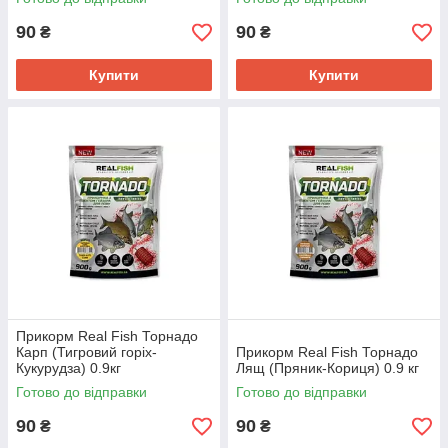
90
90
₴
₴
Купити
Купити
Прикорм Real Fish Торнадо
Карп (Тигровий горіх-
Прикорм Real Fish Торнадо
Кукурудза) 0.9кг
Лящ (Пряник-Кориця) 0.9 кг
Готово до відправки
Готово до відправки
90
90
₴
₴