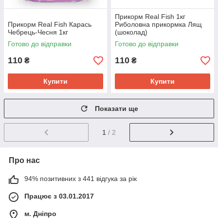
Прикорм Real Fish 1кг
Прикорм Real Fish Карась
Риболовна прикормка Лящ
Чебрець-Чесня 1кг
(шоколад)
Готово до відправки
Готово до відправки
110
110
₴
₴
Купити
Купити
Показати ще
1
/ 2
Про нас
94% позитивних з 441 відгука за рік
Працює з 03.01.2017
м. Дніпро