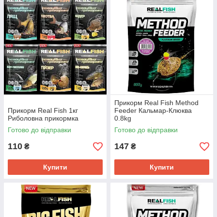
прикорму.
Прикорм Real Fish Method
Прикорм Real Fish 1кг
Feeder Кальмар-Клюква
Риболовна прикормка
0.8kg
Готово до відправки
Готово до відправки
110
147
₴
₴
Купити
Купити