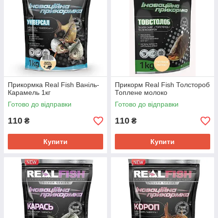
Прикормка Real Fish Ваніль-
Прикорм Real Fish Толстороб
Карамель 1кг
Топлене молоко
Готово до відправки
Готово до відправки
110
110
₴
₴
Купити
Купити