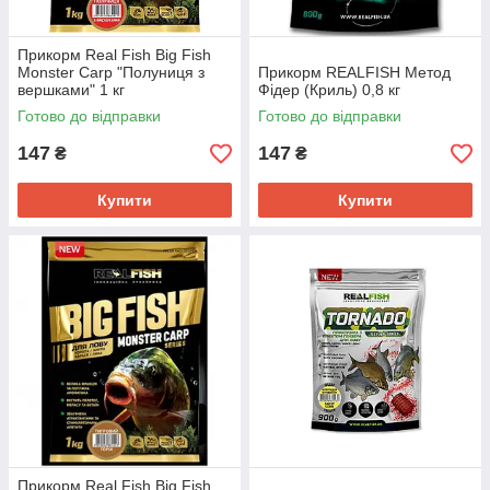
Прикорм Real Fish Big Fish
Monster Carp "Полуниця з
Прикорм REALFISH Метод
вершками" 1 кг
Фідер (Криль) 0,8 кг
Готово до відправки
Готово до відправки
147
147
₴
₴
Купити
Купити
Прикорм Real Fish Big Fish