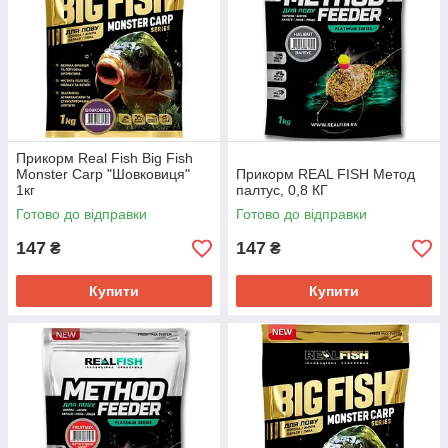
Прикорм Real Fish Big Fish
Monster Carp "Шовковиця"
Прикорм REAL FISH Метод
1кг
палтус, 0,8 КГ
Готово до відправки
Готово до відправки
147
147
₴
₴
Купити
Купити