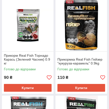
Прикорм Real Fish Торнадо
Карась (Зелений Часник) 0.9
Прикормка Real Fish Гейзер
кг
"кукуруза-карамель" 0.9kg
Готово до відправки
Готово до відправки
90
110
₴
₴
Купити
Купити