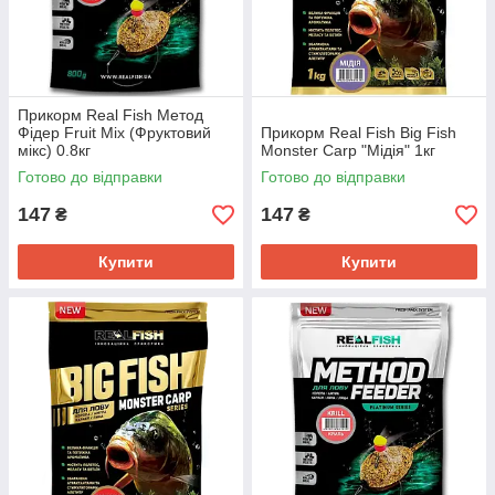
Прикорм Real Fish Метод
Фідер Fruit Mix (Фруктовий
Прикорм Real Fish Big Fish
мікс) 0.8кг
Monster Carp "Мідія" 1кг
Готово до відправки
Готово до відправки
147
147
₴
₴
Купити
Купити