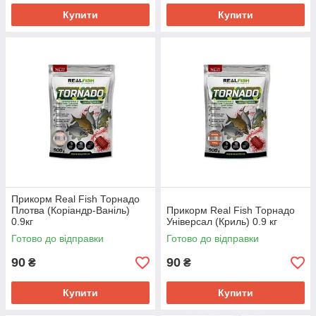
Купити
Купити
Прикорм Real Fish Торнадо
Плотва (Коріандр-Ваніль)
Прикорм Real Fish Торнадо
0.9кг
Універсал (Криль) 0.9 кг
Готово до відправки
Готово до відправки
90
90
₴
₴
Купити
Купити