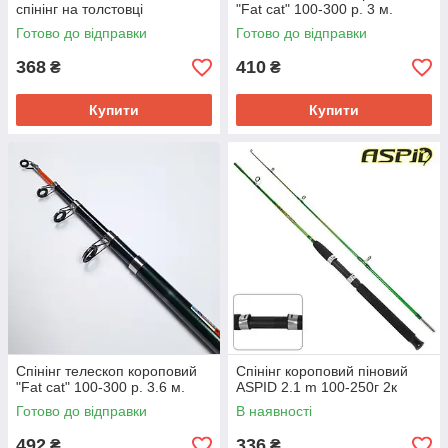
спінінг на толстовці
"Fat cat" 100-300 р. 3 м.
Готово до відправки
Готово до відправки
368
410
₴
₴
Купити
Купити
Спінінг телескоп короповий
Спінінг короповий піновий
"Fat cat" 100-300 р. 3.6 м.
ASPID 2.1 m 100-250г 2к
Готово до відправки
В наявності
492
336
₴
₴