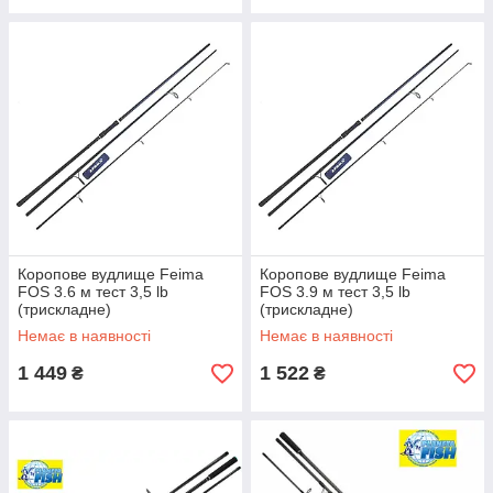
Коропове вудлище Feima
Коропове вудлище Feima
FOS 3.6 м тест 3,5 lb
FOS 3.9 м тест 3,5 lb
(трискладне)
(трискладне)
Немає в наявності
Немає в наявності
1 449
1 522
₴
₴