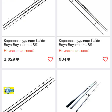
Коропове вудлище Kaide
Коропове вудлище Kaide
Boya Bay тест 4 LBS
Boya Bay тест 4 LBS
Немає в наявності
Немає в наявності
1 029
934
₴
₴