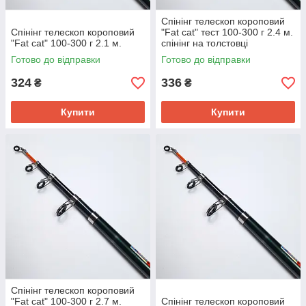
Спінінг телескоп короповий
Спінінг телескоп короповий
"Fat cat" тест 100-300 г 2.4 м.
"Fat cat" 100-300 г 2.1 м.
спінінг на толстовці
Готово до відправки
Готово до відправки
324
336
₴
₴
Купити
Купити
Спінінг телескоп короповий
"Fat cat" 100-300 г 2.7 м.
Спінінг телескоп короповий