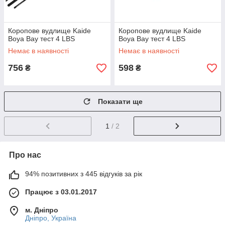
Коропове вудлище Kaide
Коропове вудлище Kaide
Boya Bay тест 4 LBS
Boya Bay тест 4 LBS
Немає в наявності
Немає в наявності
756
598
₴
₴
Показати ще
1
/ 2
Про нас
94% позитивних з 445 відгуків за рік
Працює з 03.01.2017
м. Дніпро
Дніпро, Україна