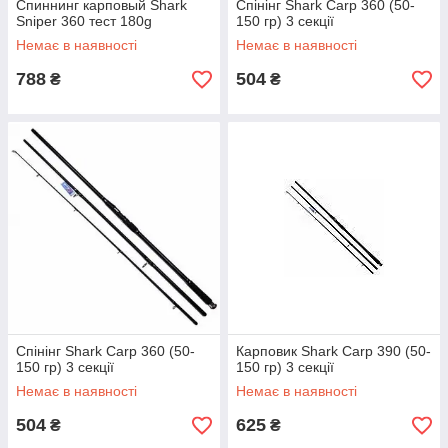
Спиннинг карповый Shark
Спінінг Shark Carp 360 (50-
Sniper 360 тест 180g
150 гр) 3 секції
Немає в наявності
Немає в наявності
788
504
₴
₴
Спінінг Shark Carp 360 (50-
Карповик Shark Carp 390 (50-
150 гр) 3 секції
150 гр) 3 секції
Немає в наявності
Немає в наявності
504
625
₴
₴