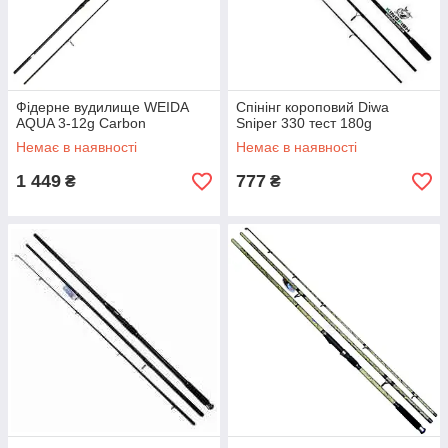
Фідерне вудилище WEIDA
Спінінг короповий Diwa
AQUA 3-12g Carbon
Sniper 330 тест 180g
Немає в наявності
Немає в наявності
1 449
777
₴
₴