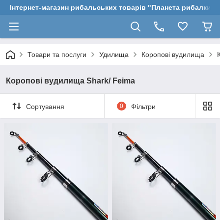
Інтернет-магазин рибальських товарів "Планета рибалки"
Товари та послуги
Удилища
Коропові вудилища
Коропові вудилища Shark/ Feima
Сортування
0
Фільтри