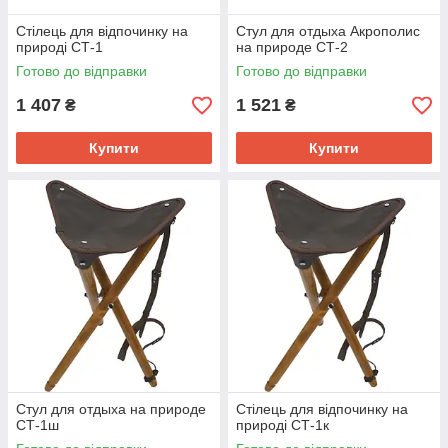
Стілець для відпочинку на
Стул для отдыха Акрополис
природі СТ-1
на природе СТ-2
Готово до відправки
Готово до відправки
1 407
1 521
₴
₴
Купити
Купити
Стул для отдыха на природе
Стілець для відпочинку на
CТ-1ш
природі СТ-1к