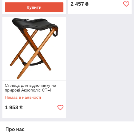
2 457
₴
Купити
Стілець для відпочинку на
природі Акрополіс СТ-4
Немає в наявності
1 953
₴
Про нас