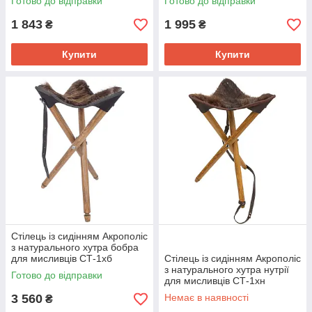
Готово до відправки
Готово до відправки
1 843
1 995
₴
₴
Купити
Купити
Стілець із сидінням Акрополіс
з натурального хутра бобра
для мисливців СТ-1хб
Стілець із сидінням Акрополіс
з натурального хутра нутрії
Готово до відправки
для мисливців СТ-1хн
3 560
Немає в наявності
₴