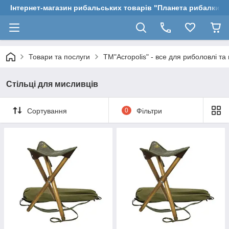
Інтернет-магазин рибальських товарів "Планета рибалки"
Товари та послуги
ТМ"Acropolis" - все для риболовлі т
Стільці для мисливців
Сортування
0
Фільтри