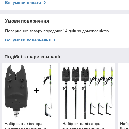
Всі умови оплати
Умови повернення
Повернення товару впродовж 14 днів за домовленістю
Всі умови повернення
Подібні товари компанії
Набір сигналізатора
Набір сигналізатора
Набі
клювання свингера та
клювання свингера та
Крок