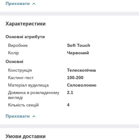
Приховати
Характеристики
Основні атрибути
Виробник
Soft Touch
Колір
Червоний
Основні
Конструкція
Телескопічна
Кастинг-тест
100-200
Матеріал вудилища
Скловолокно
Довжина в розкладеному
2.1
вигляді
Кількість секцій
4
Приховати
Умови доставки