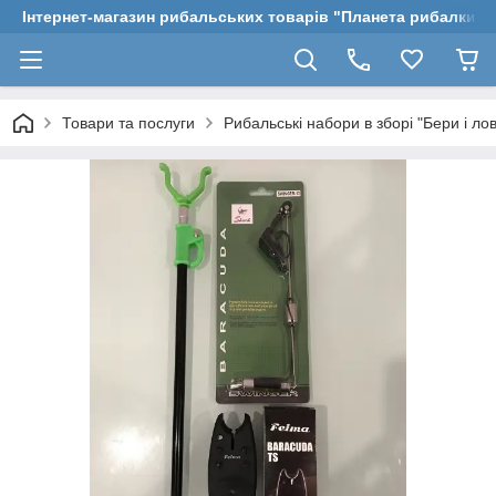
Інтернет-магазин рибальських товарів "Планета рибалки"
Товари та послуги
Рибальські набори в зборі "Бери і ло