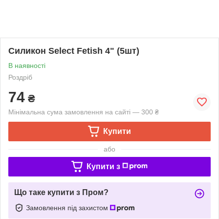
Силикон Select Fetish 4" (5шт)
В наявності
Роздріб
74
₴
Мінімальна сума замовлення на сайті — 300 ₴
Купити
або
Купити з
Що таке купити з Пром?
Замовлення під захистом