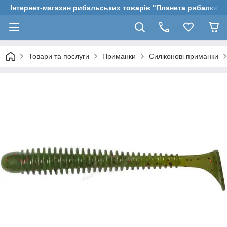
Інтернет-магазин рибальських товарів "Планета рибалки"
Товари та послуги
Приманки
Силіконові приманки