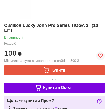
Силікон Lucky John Pro Series TIOGA 2" (10
шт.)
В наявності
Роздріб
100
₴
Мінімальна сума замовлення на сайті — 300 ₴
Купити
або
Купити з
Що таке купити з Пром?
Замовлення під захистом