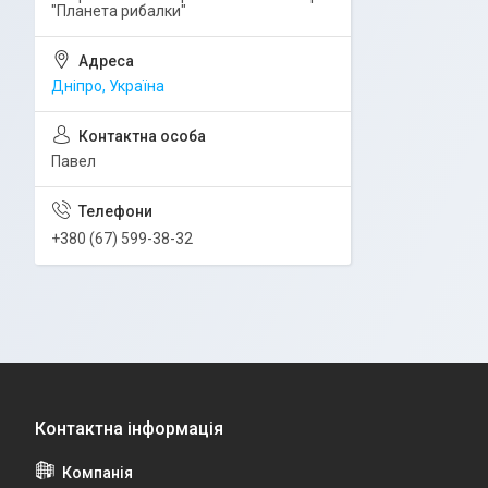
"Планета рибалки"
Дніпро, Україна
Павел
+380 (67) 599-38-32