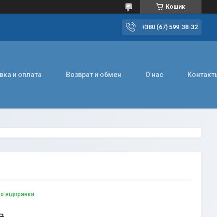
Кошик
+380 (67) 599-38-32
вка и оплата
Возврат и обмен
О нас
Контакт
до відправки