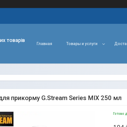
их товарів
Главная
Товары и услуги
Доста
 для прикорму G.Stream Series MIX 250 мл
Готово 