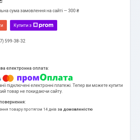
₴
льна сума замовлення на сайті — 300 ₴
ти
Купити з
7) 599-38-32
нії підключені електронні платежі. Тепер ви можете купити
кий товар не покидаючи сайту.
ення товару протягом 14 днів
за домовленістю