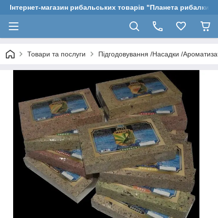
Інтернет-магазин рибальських товарів "Планета рибалки"
Товари та послуги
Підгодовування /Насадки /Ароматиз