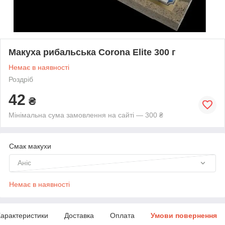
Макуха рибальська Corona Elite 300 г
Немає в наявності
Роздріб
42
₴
Мінімальна сума замовлення на сайті — 300 ₴
Смак макухи
Аніс
Немає в наявності
арактеристики
Доставка
Оплата
Умови повернення