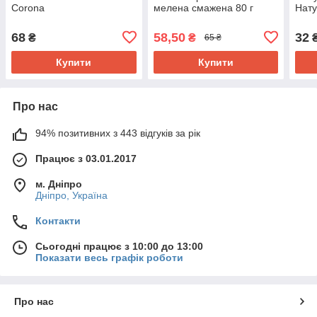
Corona
мелена смажена 80 г
Нат
68
58,50
32
₴
₴
65 ₴
Купити
Купити
Про нас
94% позитивних з 443 відгуків за рік
Працює з 03.01.2017
м. Дніпро
Дніпро, Україна
Контакти
Сьогодні працює з 10:00 до 13:00
Показати весь графік роботи
Про нас