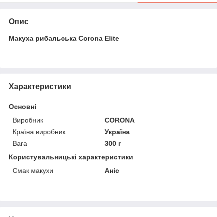
Опис
Макуха рибальська Corona Elite
Характеристики
Основні
Виробник
CORONA
Країна виробник
Україна
Вага
300 г
Користувальницькі характеристики
Смак макухи
Аніс