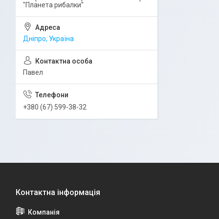
"Планета рибалки"
Дніпро, Україна
Павел
+380 (67) 599-38-32