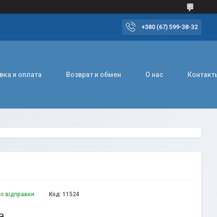
+380 (67) 599-38-32
вка и оплата
Возврат и обмен
О нас
Контакт
до відправки
Код:
11524