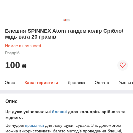
Блешня SPINNEX Atom тандем колір Срібло/
мідь вага 20 грамів
Немає в наявності
Роздріб
100
₴
Опис
Характеристики
Доставка
Оплата
Умови 
Опис
Це дуже універсальні
блешні
двох кольорів: срібного та
мідного.
Це чудові
приманки
для лову щуки, судака. З їх допомогою
можна використовувати багато методів проведення блешні,