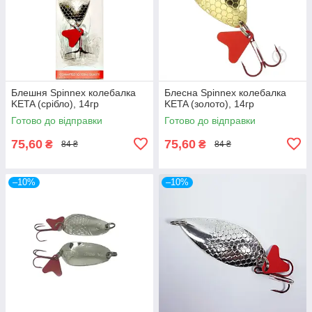
Блешня Spinnex колебалка
Блесна Spinnex колебалка
KETA (срібло), 14гр
KETA (золото), 14гр
Готово до відправки
Готово до відправки
75,60
75,60
₴
₴
84 ₴
84 ₴
–10%
–10%