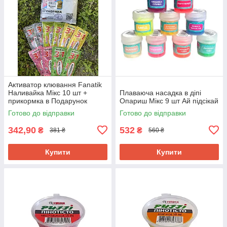
Активатор клювання Fanatik
Наливайка Мікс 10 шт +
Плаваюча насадка в діпі
прикормка в Подарунок
Опариш Мікс 9 шт Ай підсікай
Готово до відправки
Готово до відправки
342,90
532
₴
₴
381 ₴
560 ₴
Купити
Купити