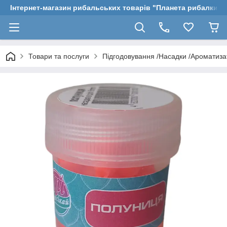
Інтернет-магазин рибальських товарів "Планета рибалки"
Товари та послуги
Підгодовування /Насадки /Ароматиз