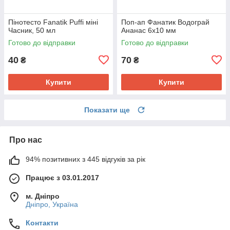
Пінотесто Fanatik Puffi міні
Поп-ап Фанатик Водограй
Часник, 50 мл
Ананас 6х10 мм
Готово до відправки
Готово до відправки
40
70
₴
₴
Купити
Купити
Показати ще
Про нас
94% позитивних з 445 відгуків за рік
Працює з 03.01.2017
м. Дніпро
Дніпро, Україна
Контакти