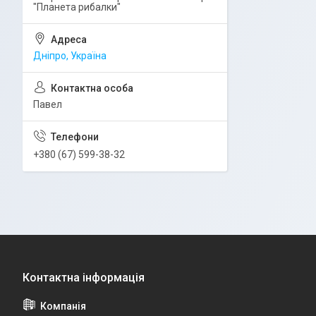
"Планета рибалки"
Дніпро, Україна
Павел
+380 (67) 599-38-32