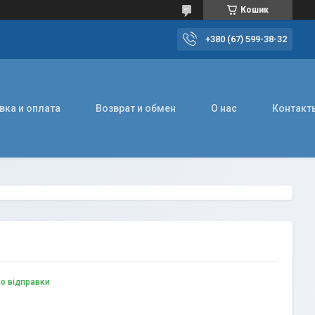
Кошик
+380 (67) 599-38-32
вка и оплата
Возврат и обмен
О нас
Контакт
до відправки