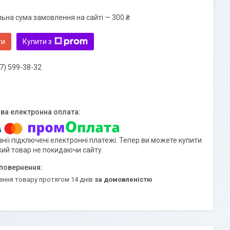
льна сума замовлення на сайті — 300 ₴
ти
Купити з
7) 599-38-32
нії підключені електронні платежі. Тепер ви можете купити
кий товар не покидаючи сайту.
ення товару протягом 14 днів
за домовленістю