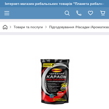
Інтернет-магазин рибальських товарів "Планета рибалки"
Товари та послуги
Підгодовування /Насадки /Ароматиз