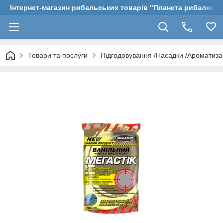
Інтернет-магазин рибальських товарів "Планета рибалки"
Товари та послуги
Підгодовування /Насадки /Ароматиз