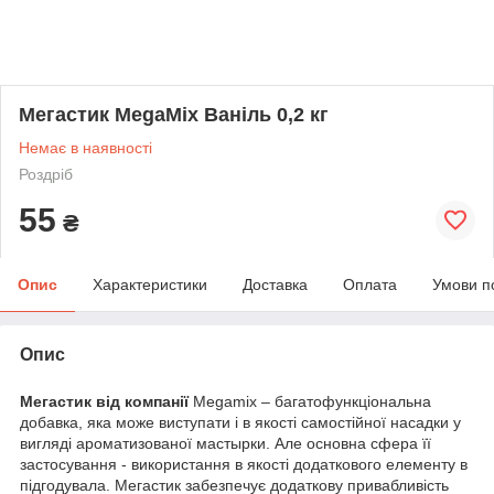
Мегастик MegaMix Ваніль 0,2 кг
Немає в наявності
Роздріб
55
₴
Опис
Характеристики
Доставка
Оплата
Умови п
Опис
Мегастик від компанії
Megamix – багатофункціональна
добавка, яка може виступати і в якості самостійної насадки у
вигляді ароматизованої мастырки. Але основна сфера її
застосування - використання в якості додаткового елементу в
підгодувала. Мегастик забезпечує додаткову привабливість