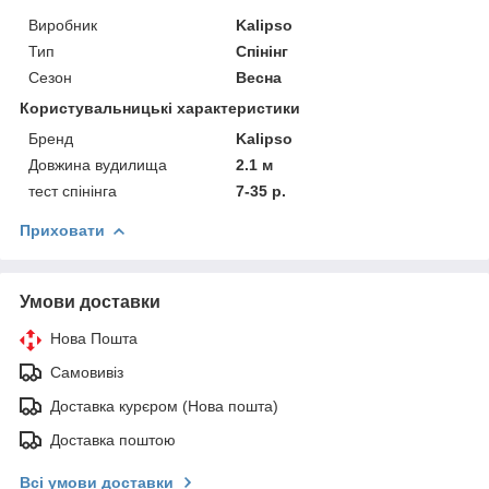
Виробник
Kalipso
Тип
Спінінг
Сезон
Весна
Користувальницькі характеристики
Бренд
Kalipso
Довжина вудилища
2.1 м
тест спінінга
7-35 р.
Приховати
Умови доставки
Нова Пошта
Самовивіз
Доставка курєром (Нова пошта)
Доставка поштою
Всі умови доставки