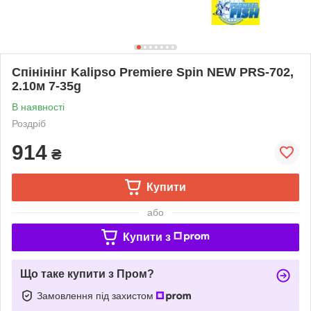
Спінінінг Kalipso Premiere Spin NEW PRS-702,
2.10м 7-35g
В наявності
Роздріб
914
₴
Купити
або
Купити з
Що таке купити з Пром?
Замовлення під захистом