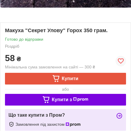
Макуха "Секрет Улову" Горох 350 грам.
Готово до відправки
Роздріб
58
₴
Мінімальна сума замовлення на сайті — 300 ₴
Купити
або
Купити з
Що таке купити з Пром?
Замовлення під захистом