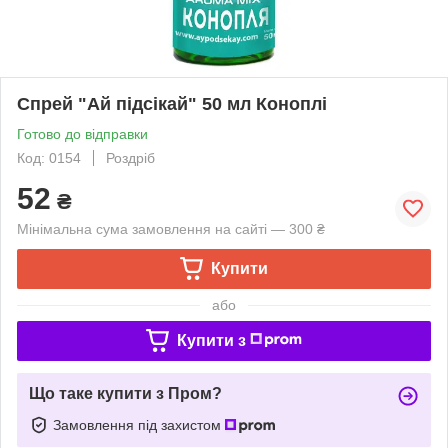
Спрей "Ай підсікай" 50 мл Коноплі
Готово до відправки
Код: 0154
Роздріб
52
₴
Мінімальна сума замовлення на сайті — 300 ₴
Купити
або
Купити з
Що таке купити з Пром?
Замовлення під захистом