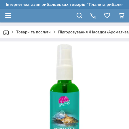
Інтернет-магазин рибальських товарів "Планета рибалки"
Товари та послуги
Підгодовування /Насадки /Ароматиз