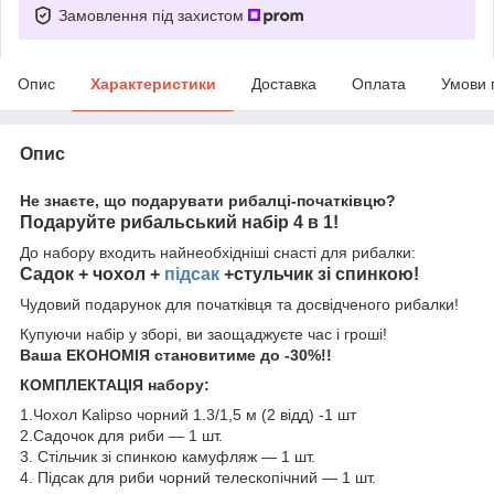
Замовлення під захистом
Опис
Характеристики
Доставка
Оплата
Умови 
Опис
Не знаєте, що подарувати рибалці-початківцю?
Подаруйте рибальський набір 4 в 1!
До набору входить найнеобхідніші снасті для рибалки:
Садок + чохол +
підсак
+стульчик зі спинкою!
Чудовий подарунок для початківця та досвідченого рибалки!
Купуючи набір у зборі, ви заощаджуєте час і гроші!
Ваша ЕКОНОМІЯ становитиме до -30%!!
КОМПЛЕКТАЦІЯ набору:
1.Чохол Kalipso чорний 1.3/1,5 м (2 відд) -1 шт
2.Садочок для риби — 1 шт.
3. Стільчик зі спинкою камуфляж — 1 шт.
4. Підсак для риби чорний телескопічний — 1 шт.