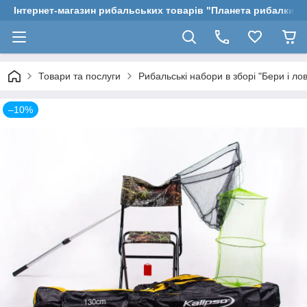
Інтернет-магазин рибальських товарів "Планета рибалки"
Товари та послуги
Рибальські набори в зборі "Бери і ло
–10%