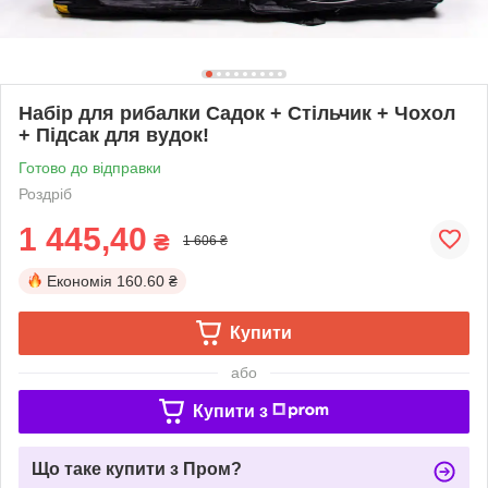
Набір для рибалки Садок + Стільчик + Чохол
+ Підсак для вудок!
Готово до відправки
Роздріб
1 445,40
₴
1 606 ₴
Економія
160.60 ₴
Купити
або
Купити з
Що таке купити з Пром?