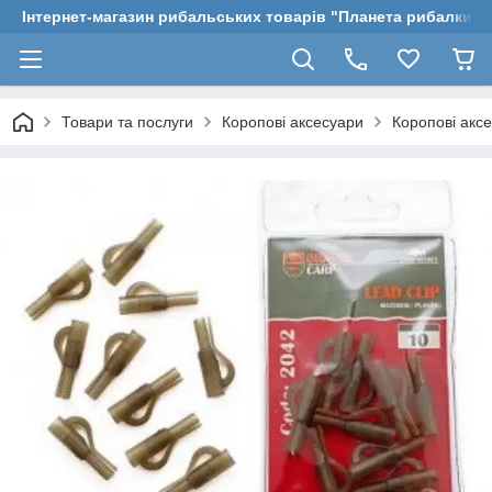
Інтернет-магазин рибальських товарів "Планета рибалки"
Товари та послуги
Коропові аксесуари
Коропові акс