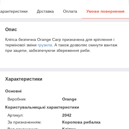
арактеристики
Доставка
Оплата
Умови повернення
Опис
Кліпса безпечна Orange Carp призначена для кріплення і
термінової зміни
грузила
. А також дозволяє скинути вантаж
при зацепи, забезпечуючи збереження риби.
Характеристики
Основні
Виробник
Orange
Користувальницькі характеристики
Артикул:
2042
За призначенням:
Коропова рибалка
Вид оснащення:
Кліпси