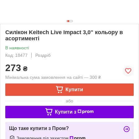
Силікон Keitech Live Impact 3,0" кольору в
асортименті
В наявності
Код: 18477
Роздріб
273
₴
Мінімальна сума замовлення на сайті — 300 ₴
Купити
або
Купити з
Що таке купити з Пром?
Замовлення під захистом