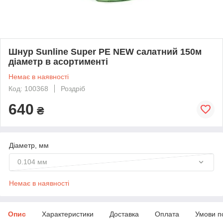
Шнур Sunline Super PE NEW салатний 150м
діаметр в асортименті
Немає в наявності
Код: 100368
Роздріб
640
₴
Діаметр, мм
0.104 мм
Немає в наявності
Опис
Характеристики
Доставка
Оплата
Умови п