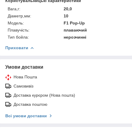
Користувальницькі характеристики
Вага,г:
20,0
Діаметр,мм:
10
Модель:
F1 Pop-Up
Плавучість:
плаваючий
Тип бойла:
нерозчинні
Приховати
Умови доставки
Нова Пошта
Самовивіз
Доставка курєром (Нова пошта)
Доставка поштою
Всі умови доставки