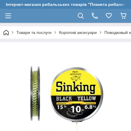
Інтернет-магазин рибальських товарів "Планета рибалки"
Товари та послуги
Коропові аксесуари
Поводковый м