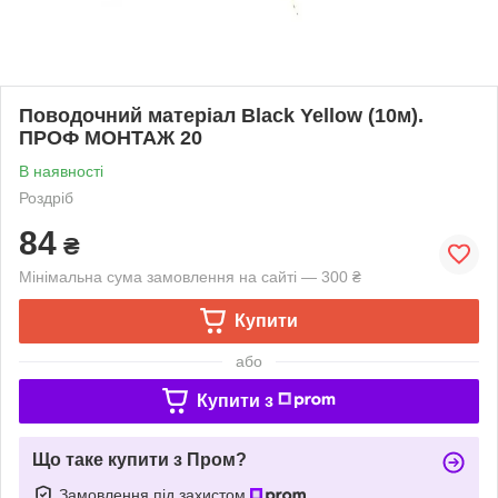
Поводочний матеріал Black Yellow (10м).
ПРОФ МОНТАЖ 20
В наявності
Роздріб
84
₴
Мінімальна сума замовлення на сайті — 300 ₴
Купити
або
Купити з
Що таке купити з Пром?
Замовлення під захистом