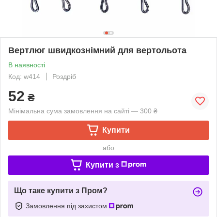
Вертлюг швидкознімний для вертольота
В наявності
Код: w414
Роздріб
52
₴
Мінімальна сума замовлення на сайті — 300 ₴
Купити
або
Купити з
Що таке купити з Пром?
Замовлення під захистом