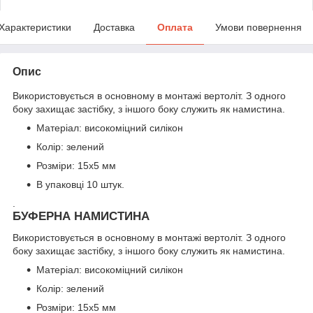
Характеристики
Доставка
Оплата
Умови повернення
Опис
Використовується в основному в монтажі вертоліт. З одного
боку захищає застібку, з іншого боку служить як намистина.
Матеріал: високоміцний силікон
Колір: зелений
Розміри: 15х5 мм
В упаковці 10 штук.
.
БУФЕРНА НАМИСТИНА
Використовується в основному в монтажі вертоліт. З одного
боку захищає застібку, з іншого боку служить як намистина.
Матеріал: високоміцний силікон
Колір: зелений
Розміри: 15х5 мм