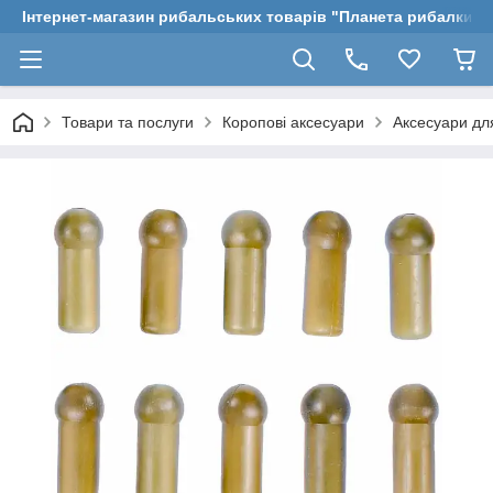
Інтернет-магазин рибальських товарів "Планета рибалки"
Товари та послуги
Коропові аксесуари
Аксесуари дл