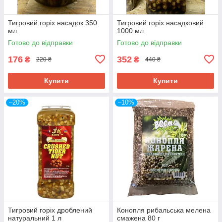
Тигровий горіх насадок 350
Тигровий горіх насадковий
мл
1000 мл
Готово до відправки
Готово до відправки
176
352
₴
₴
220 ₴
440 ₴
Купити
Купити
–20%
–10%
Тигровий горіх дроблений
Конопля рибальська мелена
натуральний 1 л
смажена 80 г